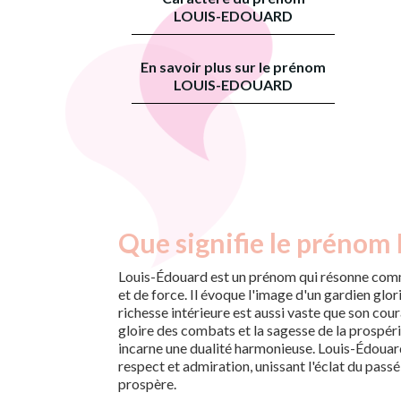
LOUIS-EDOUARD
En savoir plus sur le prénom
LOUIS-EDOUARD
Que signifie le prénom
Louis-Édouard est un prénom qui résonne co
et de force. Il évoque l'image d'un gardien glor
richesse intérieure est aussi vaste que son cour
gloire des combats et la sagesse de la prospér
incarne une dualité harmonieuse. Louis-Édouard
respect et admiration, unissant l'éclat du pass
prospère.