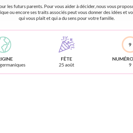
r les futurs parents. Pour vous aider à décider, nous vous proposon
ique ou encore ses traits associés peut vous donner des idées et vo
qui vous plaît et qui a du sens pour votre famille.
9
IGINE
FÊTE
NUMÉRO
germaniques
25 août
9