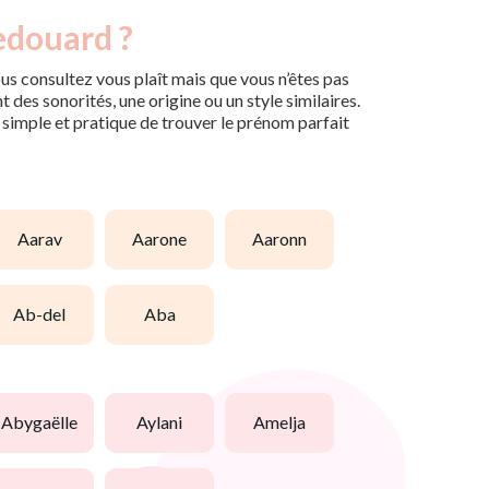
edouard ?
us consultez vous plaît mais que vous n’êtes pas
des sonorités, une origine ou un style similaires.
n simple et pratique de trouver le prénom parfait
aarav
aarone
aaronn
ab-del
aba
abygaëlle
aylani
amelja