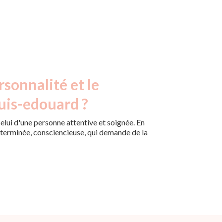
rsonnalité et le
uis-edouard ?
lui d'une personne attentive et soignée. En
déterminée, consciencieuse, qui demande de la