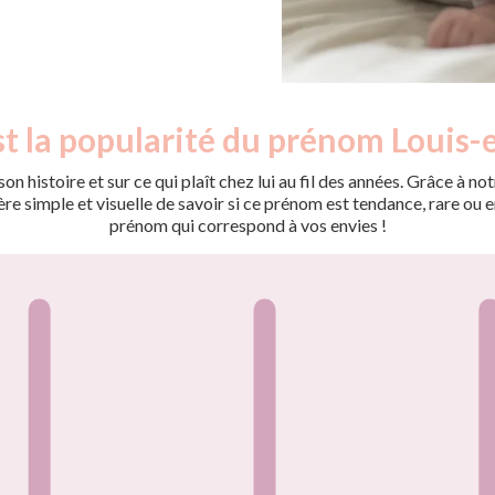
st la popularité du prénom Louis-
on histoire et sur ce qui plaît chez lui au fil des années. Grâce à
 simple et visuelle de savoir si ce prénom est tendance, rare ou en 
prénom qui correspond à vos envies !