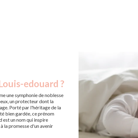
 Louis-edouard ?
mme une symphonie de noblesse
ieux, un protecteur dont la
age. Porté par l'héritage de la
ité bien gardée, ce prénom
 est un nom qui inspire
é à la promesse d'un avenir