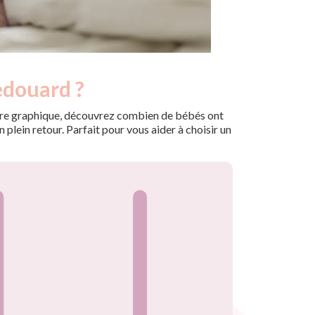
edouard ?
 notre graphique, découvrez combien de bébés ont
plein retour. Parfait pour vous aider à choisir un