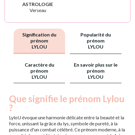
ASTROLOGIE
Verseau
Signification du
Popularité du
prénom
prénom
LYLOU
LYLOU
Caractère du
En savoir plus sur le
prénom
prénom
LYLOU
LYLOU
Que signifie le prénom Lylou
?
LyloU évoque une harmonie délicate entre la beauté et la
force, unissant la grâce du lys, symbole de pureté, à la
puissance d'un combat célébré. Ce prénom moderne, à la