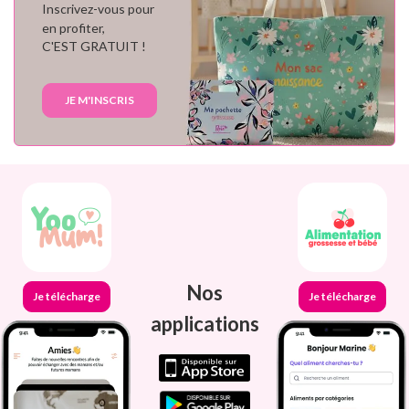
Inscrivez-vous pour
en profiter,
C'EST GRATUIT !
JE M'INSCRIS
Nos
Je télécharge
Je télécharge
applications