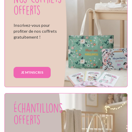
offerts
Inscrivez-vous pour
profiter de nos coffrets
gratuitement !
JE M'INSCRIS
Échantillons
offerts