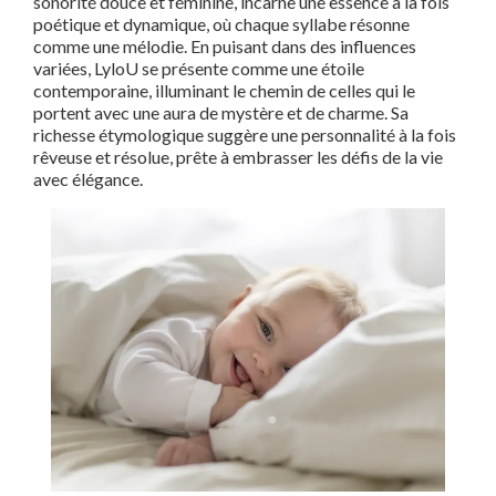
sonorité douce et féminine, incarne une essence à la fois
poétique et dynamique, où chaque syllabe résonne
comme une mélodie. En puisant dans des influences
variées, LyloU se présente comme une étoile
contemporaine, illuminant le chemin de celles qui le
portent avec une aura de mystère et de charme. Sa
richesse étymologique suggère une personnalité à la fois
rêveuse et résolue, prête à embrasser les défis de la vie
avec élégance.