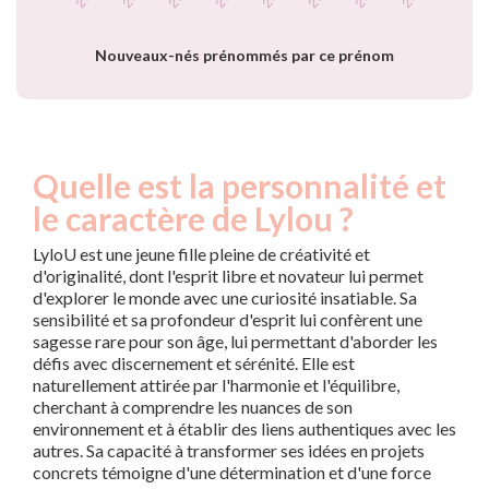
prénom Lylou par
année
Nouveaux-nés prénommés par ce prénom
Quelle est la personnalité et
le caractère de Lylou ?
LyloU est une jeune fille pleine de créativité et
d'originalité, dont l'esprit libre et novateur lui permet
d'explorer le monde avec une curiosité insatiable. Sa
sensibilité et sa profondeur d'esprit lui confèrent une
sagesse rare pour son âge, lui permettant d'aborder les
défis avec discernement et sérénité. Elle est
naturellement attirée par l'harmonie et l'équilibre,
cherchant à comprendre les nuances de son
environnement et à établir des liens authentiques avec les
autres. Sa capacité à transformer ses idées en projets
concrets témoigne d'une détermination et d'une force