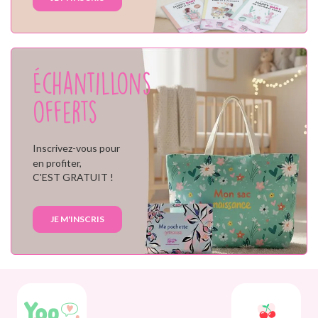
Échantillons
offerts
Inscrivez-vous pour
en profiter,
C'EST GRATUIT !
JE M'INSCRIS