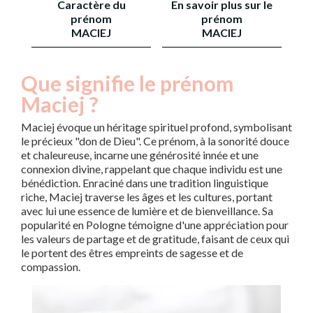
Caractère du
En savoir plus sur le
prénom
prénom
MACIEJ
MACIEJ
Que signifie le prénom
Maciej ?
Maciej évoque un héritage spirituel profond, symbolisant
le précieux "don de Dieu". Ce prénom, à la sonorité douce
et chaleureuse, incarne une générosité innée et une
connexion divine, rappelant que chaque individu est une
bénédiction. Enraciné dans une tradition linguistique
riche, Maciej traverse les âges et les cultures, portant
avec lui une essence de lumière et de bienveillance. Sa
popularité en Pologne témoigne d'une appréciation pour
les valeurs de partage et de gratitude, faisant de ceux qui
le portent des êtres empreints de sagesse et de
compassion.