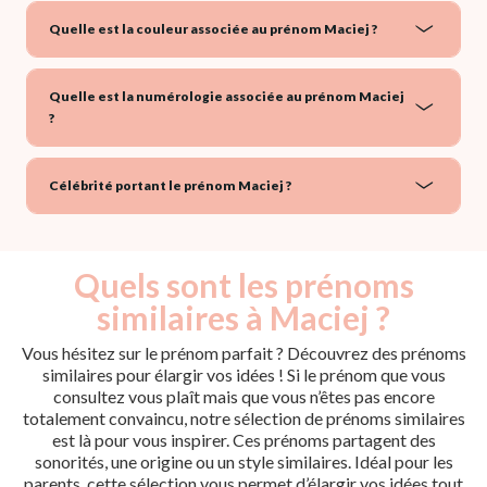
Quelle est la couleur associée au prénom Maciej ?
Quelle est la numérologie associée au prénom Maciej
?
Célébrité portant le prénom Maciej ?
Quels sont les prénoms
similaires à Maciej ?
Vous hésitez sur le prénom parfait ? Découvrez des prénoms
similaires pour élargir vos idées ! Si le prénom que vous
consultez vous plaît mais que vous n’êtes pas encore
totalement convaincu, notre sélection de prénoms similaires
est là pour vous inspirer. Ces prénoms partagent des
sonorités, une origine ou un style similaires. Idéal pour les
parents, cette sélection vous permet d’élargir vos idées tout