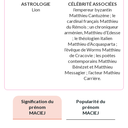
ASTROLOGIE
CÉLÉBRITÉ ASSOCIÉES
Lion
l’empereur byzantin
Matthieu Cantuzène ; le
cardinal français Matthieu
du Rémois ; un chroniqueur
arménien, Matthieu d’Edesse
; le théologien italien
Matthieu d’Acquasparta ;
l’évêque de Worms Matthieu
de Cracovie ; les poètes
contemporains Matthieu
Bénézet et Matthieu
Messagier ; l’acteur Mathieu
Carrière.
Signification du
Popularité du
prénom
prénom
MACIEJ
MACIEJ