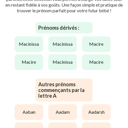
en restant fidèle à vos goûts. Une façon simple et pratique de
trouver le prénom parfait pour votre futur bébé !
Prénoms dérivés :
macinissa
macinissa
macire
macire
macinissa
macire
Autres prénoms
commençants par la
lettre A
aaban
aadam
aadarsh