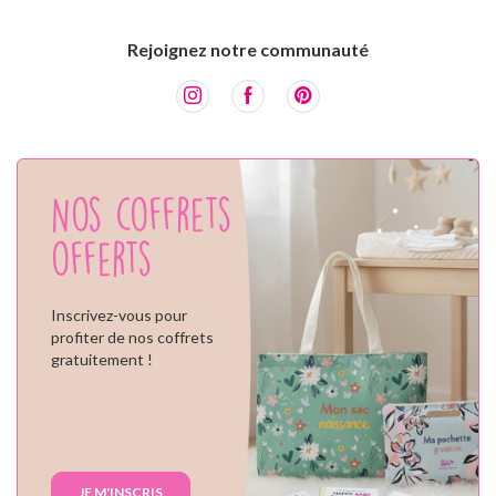
Rejoignez notre communauté
Nos coffrets
offerts
Inscrivez-vous pour
profiter de nos coffrets
gratuitement !
JE M'INSCRIS