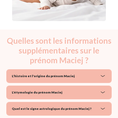
Quelles sont les informations
supplémentaires sur le
prénom Maciej ?
L'histoire et l'origine du prénom Maciej
L'étymologie du prénom Maciej
Quel est le signe astrologique du prénom Maciej ?