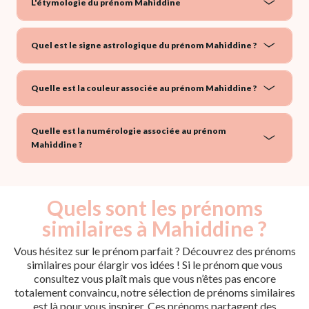
L'étymologie du prénom Mahiddine
Quel est le signe astrologique du prénom Mahiddine ?
Quelle est la couleur associée au prénom Mahiddine ?
Quelle est la numérologie associée au prénom
Mahiddine ?
Quels sont les prénoms
similaires à Mahiddine ?
Vous hésitez sur le prénom parfait ? Découvrez des prénoms
similaires pour élargir vos idées ! Si le prénom que vous
consultez vous plaît mais que vous n’êtes pas encore
totalement convaincu, notre sélection de prénoms similaires
est là pour vous inspirer. Ces prénoms partagent des