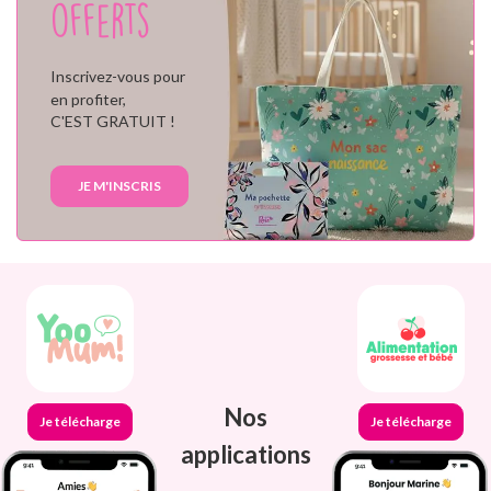
offerts
Inscrivez-vous pour
en profiter,
C'EST GRATUIT !
JE M'INSCRIS
Nos
Je télécharge
Je télécharge
applications