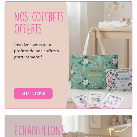
Nos coffrets
offerts
Inscrivez-vous pour
profiter de nos coffrets
gratuitement !
JE M'INSCRIS
Échantillons