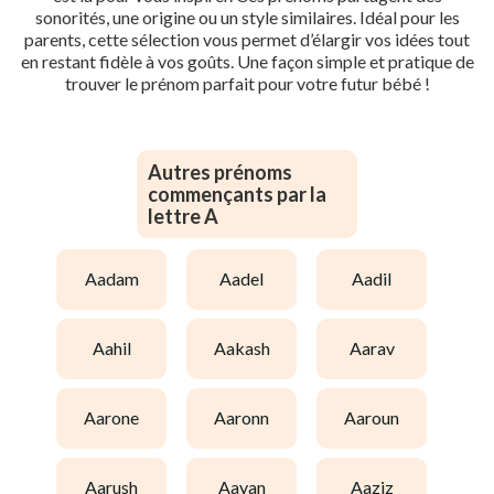
sonorités, une origine ou un style similaires. Idéal pour les
parents, cette sélection vous permet d’élargir vos idées tout
en restant fidèle à vos goûts. Une façon simple et pratique de
trouver le prénom parfait pour votre futur bébé !
Autres prénoms
commençants par la
lettre A
aadam
aadel
aadil
aahil
aakash
aarav
aarone
aaronn
aaroun
aarush
aayan
aaziz