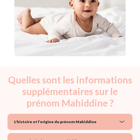
Quelles sont les informations
supplémentaires sur le
prénom Mahiddine ?
L'histoire et l'origine du prénom Mahiddine