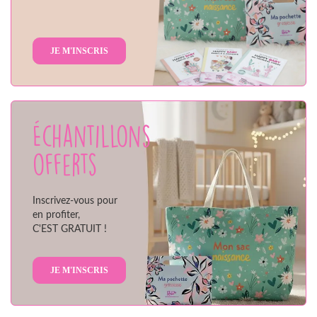
JE M'INSCRIS
Échantillons
offerts
Inscrivez-vous pour
en profiter,
C'EST GRATUIT !
JE M'INSCRIS