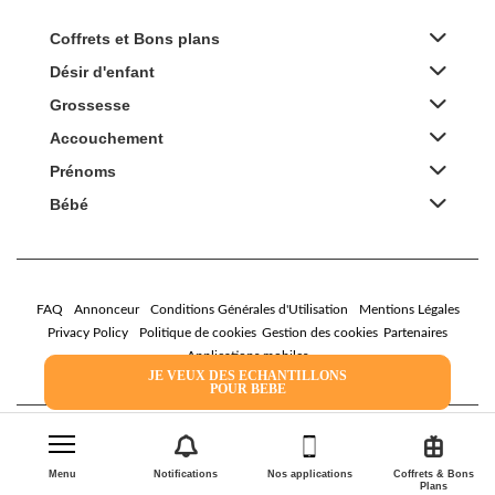
Coffrets et Bons plans
Désir d'enfant
Grossesse
Accouchement
Prénoms
Bébé
FAQ
Annonceur
Conditions Générales d'Utilisation
Mentions Légales
Privacy Policy
Politique de cookies
Gestion des cookies
Partenaires
Applications mobiles
JE VEUX DES ECHANTILLONS
POUR BEBE
2026 Family Service - La Boîte Rose
Menu
Notifications
Nos applications
Coffrets & Bons
Plans