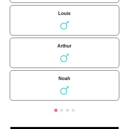
louis
arthur
noah