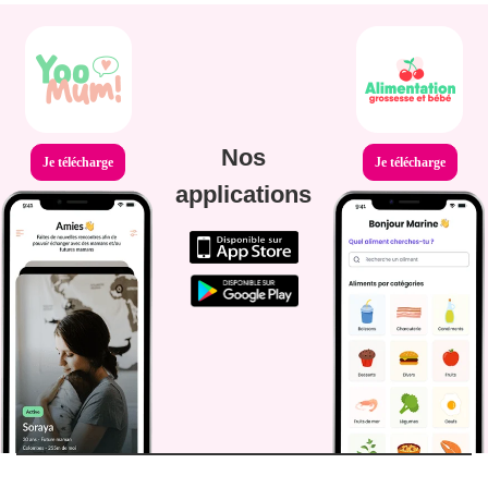
Nos
Je télécharge
Je télécharge
applications