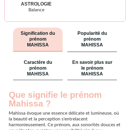
ASTROLOGIE
Balance
Signification du
Popularité du
prénom
prénom
MAHISSA
MAHISSA
Caractère du
En savoir plus sur
prénom
le prénom
MAHISSA
MAHISSA
Que signifie le prénom
Mahissa ?
Mahissa évoque une essence délicate et lumineuse, où
la beauté et la perception s'entrelacent
harmonieusement. Ce prénom, aux sonorités douces et