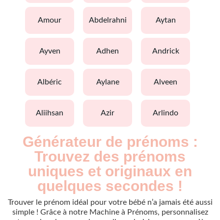
amour
abdelrahni
aytan
ayven
adhen
andrick
albéric
aylane
alveen
aliihsan
azir
arlindo
Générateur de prénoms :
Trouvez des prénoms
uniques et originaux en
quelques secondes !
Trouver le prénom idéal pour votre bébé n’a jamais été aussi
simple ! Grâce à notre Machine à Prénoms, personnalisez