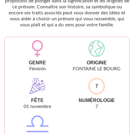
proposons de plonger dans la signification et les origines de
ce prénom. Connaître son histoire, sa symbolique ou
encore ses traits associés peut vous donner des idées et
vous aider à choisir un prénom qui vous ressemble, qui
vous plaît et qui a du sens pour votre famille.
GENRE
ORIGINE
Féminin
FONTAINE LE BOURG
7
FÊTE
NUMÉROLOGIE
01 novembre
7