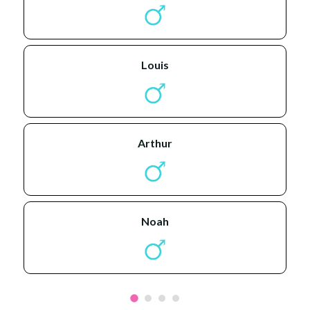
louis
arthur
noah