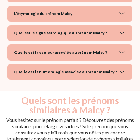
L'étymologie du prénom Malcy
Quel est le signe astrologique du prénom Malcy ?
Quelle est la couleur associée au prénom Malcy ?
Quelle est la numérologie associée au prénom Malcy ?
Quels sont les prénoms
similaires à Malcy ?
Vous hésitez sur le prénom parfait ? Découvrez des prénoms
similaires pour élargir vos idées ! Si le prénom que vous
consultez vous plaît mais que vous n’êtes pas encore
totalement convaincu, notre sélection de prénoms similaires