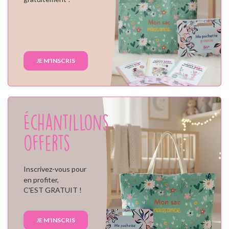
JE M'INSCRIS
Échantillons
offerts
Inscrivez-vous pour
en profiter,
C'EST GRATUIT !
JE M'INSCRIS