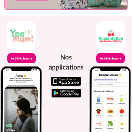
Nos
Je télécharge
Je télécharge
applications