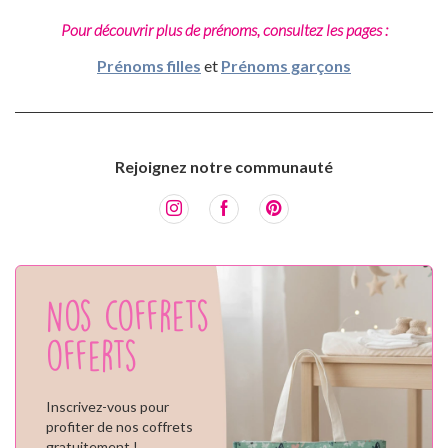
Pour découvrir plus de prénoms, consultez les pages :
Prénoms filles
et
Prénoms garçons
Rejoignez notre communauté
Nos coffrets
offerts
Inscrivez-vous pour
profiter de nos coffrets
gratuitement !