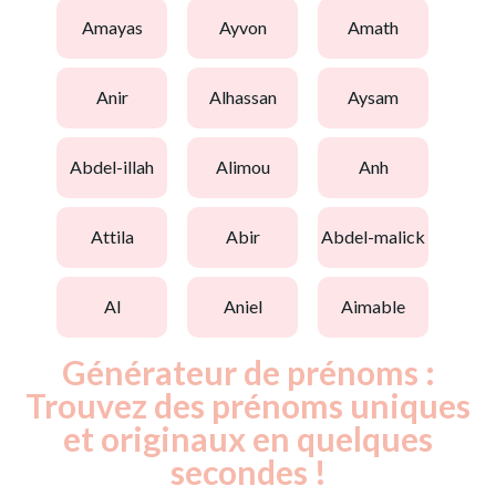
amayas
ayvon
amath
anir
alhassan
aysam
abdel-illah
alimou
anh
attila
abir
abdel-malick
al
aniel
aimable
Générateur de prénoms :
Trouvez des prénoms uniques
et originaux en quelques
secondes !