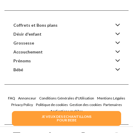
Coffrets et Bons plans
Désir d'enfant
Grossesse
Accouchement
Prénoms
Bébé
FAQ
Annonceur
Conditions Générales d'Utilisation
Mentions Légales
Privacy Policy
Politique de cookies
Gestion des cookies
Partenaires
Applications mobiles
JE VEUX DES ECHANTILLONS
POUR BEBE