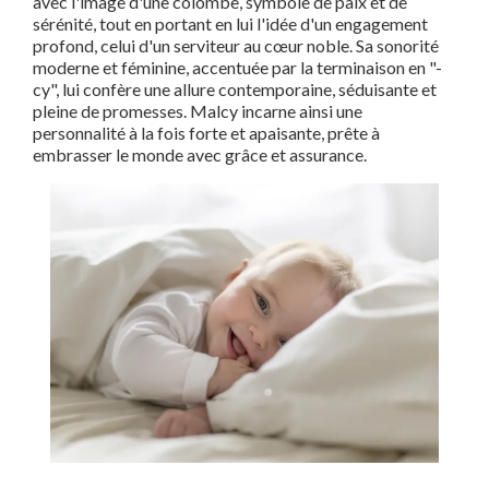
avec l'image d'une colombe, symbole de paix et de
sérénité, tout en portant en lui l'idée d'un engagement
profond, celui d'un serviteur au cœur noble. Sa sonorité
moderne et féminine, accentuée par la terminaison en "-
cy", lui confère une allure contemporaine, séduisante et
pleine de promesses. Malcy incarne ainsi une
personnalité à la fois forte et apaisante, prête à
embrasser le monde avec grâce et assurance.