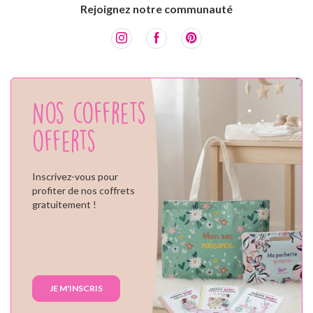
Rejoignez notre communauté
Nos coffrets
offerts
Inscrivez-vous pour
profiter de nos coffrets
gratuitement !
JE M'INSCRIS