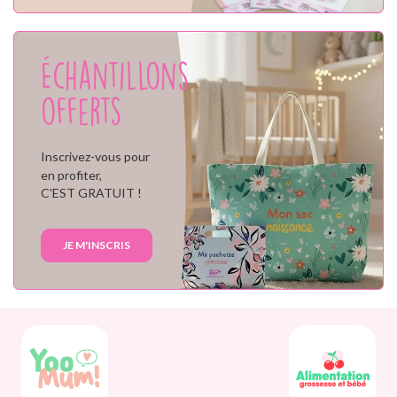
Échantillons
offerts
Inscrivez-vous pour
en profiter,
C'EST GRATUIT !
JE M'INSCRIS