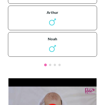
arthur
noah