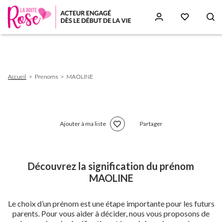
Aller
au
contenu
principal
Fil
Accueil
Prenoms
MAOLINE
d'Ariane
Ajouter à ma liste
Partager
Découvrez la signification du prénom
MAOLINE
Le choix d’un prénom est une étape importante pour les futurs
parents. Pour vous aider à décider, nous vous proposons de