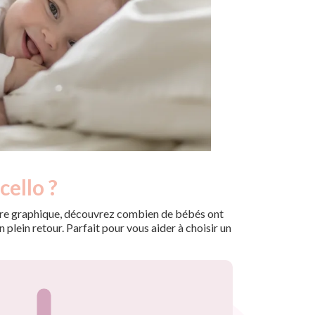
cello ?
 notre graphique, découvrez combien de bébés ont
plein retour. Parfait pour vous aider à choisir un