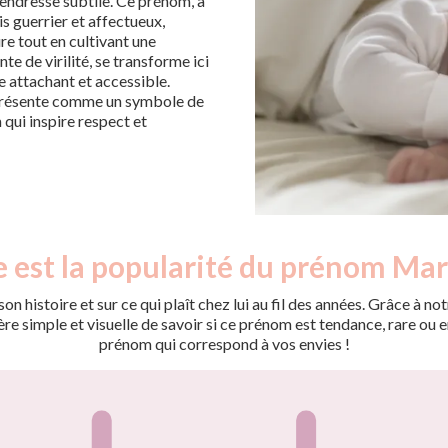
tendresse subtile. Ce prénom, à
is guerrier et affectueux,
re tout en cultivant une
nte de virilité, se transforme ici
e attachant et accessible.
e présente comme un symbole de
qui inspire respect et
 est la popularité du prénom Mar
on histoire et sur ce qui plaît chez lui au fil des années. Grâce à
 simple et visuelle de savoir si ce prénom est tendance, rare ou en 
prénom qui correspond à vos envies !