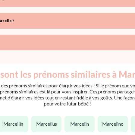
rcello ?
sont les prénoms similaires à Mar
des prénoms similaires pour élargir vos idées ! Si le prénom que vo
rénoms similaires est là pour vous inspirer. Ces prénoms partagent 
met d’élargir vos idées tout en restant fidèle à vos goûts. Une faço
pour votre futur bébé !
marcellin
marcellus
marcelin
marcelino