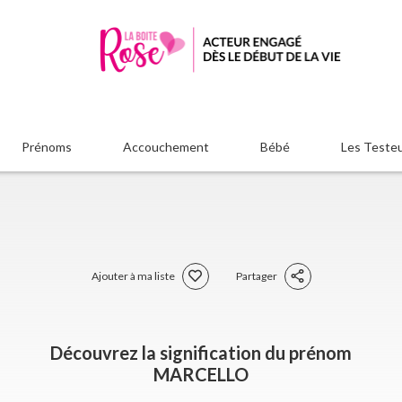
Prénoms
Accouchement
Bébé
Les Teste
Ajouter à ma liste
Partager
Découvrez la signification du prénom
MARCELLO