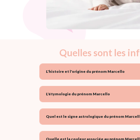
Quelles sont les i
L'histoire et l'origine du prénom Marcello
L'étymologie du prénom Marcello
Quel est le signe astrologique du prénom Marcell
Quelle est la couleur associée au prénom Marcell