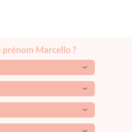
e prénom Marcello ?