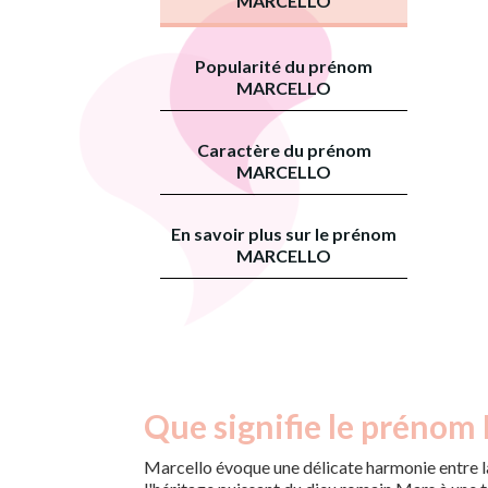
MARCELLO
Popularité du prénom
MARCELLO
Caractère du prénom
MARCELLO
En savoir plus sur le prénom
MARCELLO
Que signifie le prénom 
Marcello évoque une délicate harmonie entre la