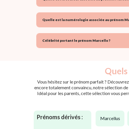
Quelle est la numérologie associée au prénom Ma
Célébrité portant le prénom Marcello ?
Quels 
Vous hésitez sur le prénom parfait ? Découvrez 
encore totalement convaincu, notre sélection de p
Idéal pour les parents, cette sélection vous per
Prénoms dérivés :
marcellus