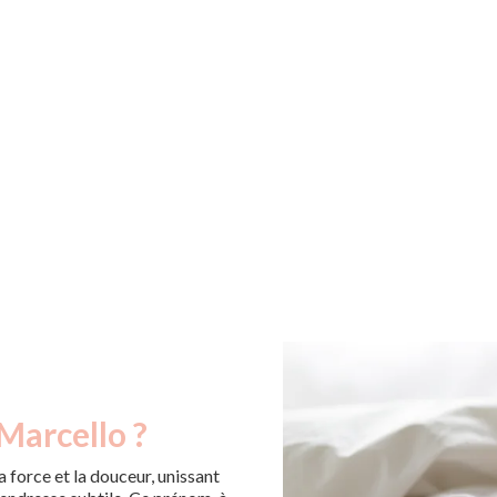
Marcello ?
 force et la douceur, unissant