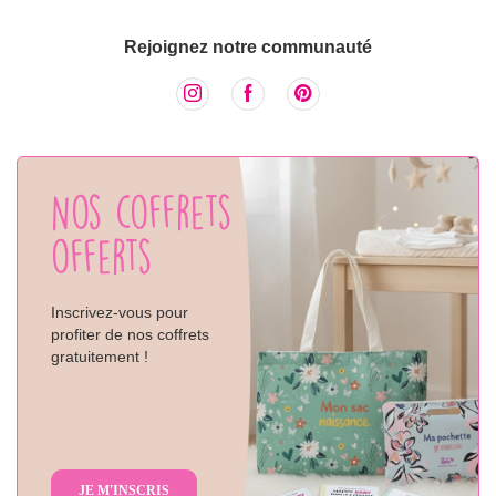
Rejoignez notre communauté
Nos coffrets
offerts
Inscrivez-vous pour
profiter de nos coffrets
gratuitement !
JE M'INSCRIS