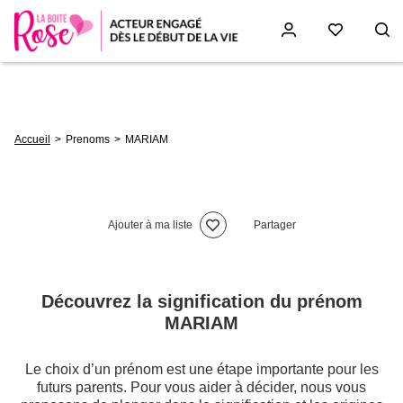
Aller
au
contenu
principal
Fil
Accueil
Prenoms
MARIAM
d'Ariane
Ajouter à ma liste
Partager
Découvrez la signification du prénom
MARIAM
Le choix d’un prénom est une étape importante pour les
futurs parents. Pour vous aider à décider, nous vous