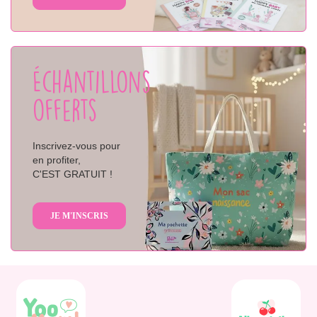
Échantillons
offerts
Inscrivez-vous pour
en profiter,
C'EST GRATUIT !
JE M'INSCRIS