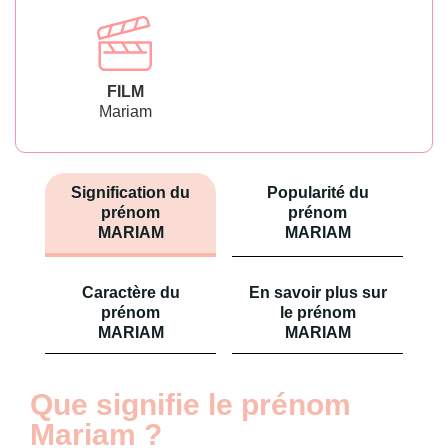
FILM
Mariam
Signification du
Popularité du
prénom
prénom
MARIAM
MARIAM
Caractère du
En savoir plus sur
prénom
le prénom
MARIAM
MARIAM
Que signifie le prénom
Mariam ?