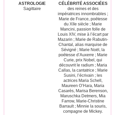
ASTROLOGIE
CÉLÉBRITÉ ASSOCIÉES
Sagittaire
des reines et des
impératrices innombrables ;
Marie de France, poétesse
du XIIe siècle ; Marie
Mancini, passion folle de
Louis XIV, mise à l’écart par
Mazarin ; Marie de Rabutin-
Chantal, alias marquise de
Sévigné ; Marie Noël, la
poétesse d’Auxerre ; Marie
Curie, prix Nobel, qui
découvrit le radium ; Maria
Callas, la cantatrice ; Marie
Susini, l’écrivain ; les
actrices Maria Schell,
Maureen O’Hara, Maria
Casarès, Marisa Berenson,
Maruschka Detmers, Mia
Farrow, Marie-Christine
Barrault ; Minnie la souris,
compagne de Mickey.