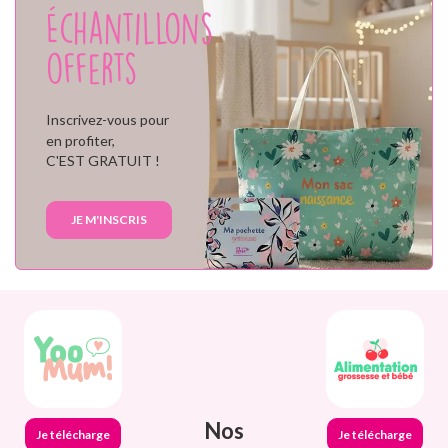
Échantillons
offerts
Inscrivez-vous pour
en profiter,
C'EST GRATUIT !
JE M'INSCRIS
Nos
Je télécharge
Je télécharge