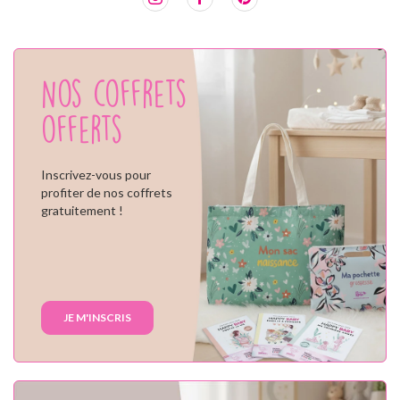
Nos coffrets
offerts
Inscrivez-vous pour
profiter de nos coffrets
gratuitement !
JE M'INSCRIS