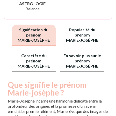
ASTROLOGIE
Balance
Signification du
Popularité du
prénom
prénom
MARIE-JOSÈPHE
MARIE-JOSÈPHE
Caractère du
En savoir plus sur le
prénom
prénom
MARIE-JOSÈPHE
MARIE-JOSÈPHE
Que signifie le prénom
Marie-josèphe ?
Marie-Josèphe incarne une harmonie délicate entre la
profondeur des origines et la promesse d'un avenir
enrichi. Le premier élément, Marie, évoque des images de