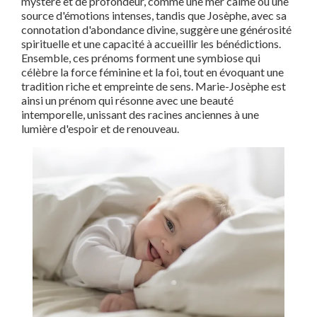
mystère et de profondeur, comme une mer calme ou une
source d'émotions intenses, tandis que Josèphe, avec sa
connotation d'abondance divine, suggère une générosité
spirituelle et une capacité à accueillir les bénédictions.
Ensemble, ces prénoms forment une symbiose qui
célèbre la force féminine et la foi, tout en évoquant une
tradition riche et empreinte de sens. Marie-Josèphe est
ainsi un prénom qui résonne avec une beauté
intemporelle, unissant des racines anciennes à une
lumière d'espoir et de renouveau.