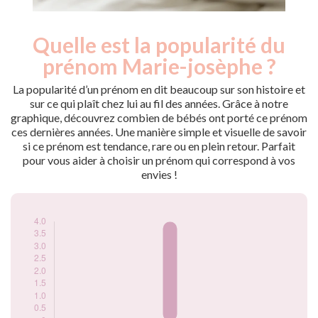
Quelle est la popularité du
Nouveaux-
Année
nés
prénom Marie-josèphe ?
1950
4
La popularité d’un prénom en dit beaucoup sur son histoire et
Popularité du
sur ce qui plaît chez lui au fil des années. Grâce à notre
prénom Marie-
graphique, découvrez combien de bébés ont porté ce prénom
josèphe par année
ces dernières années. Une manière simple et visuelle de savoir
si ce prénom est tendance, rare ou en plein retour. Parfait
pour vous aider à choisir un prénom qui correspond à vos
envies !