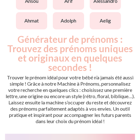
ansou
arif
alessandro
ahmat
adolph
aelig
Générateur de prénoms :
Trouvez des prénoms uniques
et originaux en quelques
secondes !
Trouver le prénom idéal pour votre bébé n’a jamais été aussi
simple ! Grâce à notre Machine à Prénoms, personnalisez
votre recherche en quelques clics : choisissez une première
lettre, une origine ou encore un style (rétro, floral, biblique…).
Laissez ensuite la machine s’occuper du reste et découvrez
des prénoms parfaitement adaptés à vos envies. Un outil
pratique et inspirant pour accompagner les futurs parents
dans leur choix du prénom idéal !