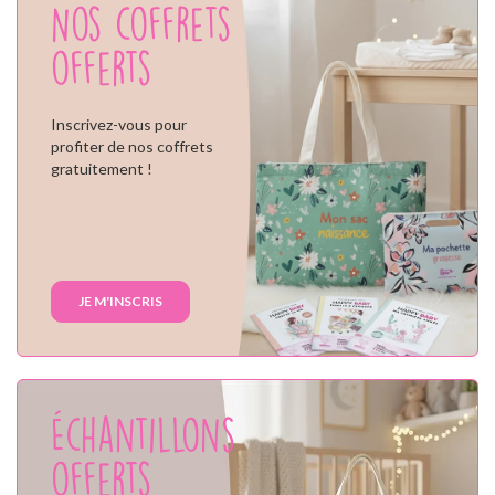
Nos coffrets
offerts
Inscrivez-vous pour
profiter de nos coffrets
gratuitement !
JE M'INSCRIS
Échantillons
offerts