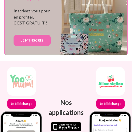
Inscrivez-vous pour
en profiter,
C'EST GRATUIT !
JE M'INSCRIS
Nos
Je télécharge
Je télécharge
applications