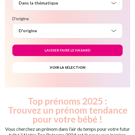
Dans la thématique
D'origine
D'origine
Top prénoms 2025 :
Trouvez un prénom tendance
pour votre bébé !
Vous cherchez un prénom dans l’air du temps pour votre futur
bébé ? Notre Top Prénoms 2024 est là pour vous inspirer.