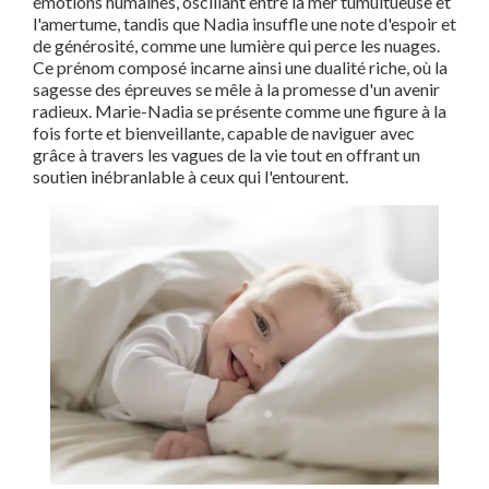
émotions humaines, oscillant entre la mer tumultueuse et
l'amertume, tandis que Nadia insuffle une note d'espoir et
de générosité, comme une lumière qui perce les nuages.
Ce prénom composé incarne ainsi une dualité riche, où la
sagesse des épreuves se mêle à la promesse d'un avenir
radieux. Marie-Nadia se présente comme une figure à la
fois forte et bienveillante, capable de naviguer avec
grâce à travers les vagues de la vie tout en offrant un
soutien inébranlable à ceux qui l'entourent.