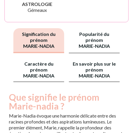
ASTROLOGIE
Gémeaux
Signification du
Popularité du
prénom
prénom
MARIE-NADIA
MARIE-NADIA
Caractère du
En savoir plus sur le
prénom
prénom
MARIE-NADIA
MARIE-NADIA
Que signifie le prénom
Marie-nadia ?
Marie-Nadia évoque une harmonie délicate entre des
racines profondes et des aspirations lumineuses. Le
premier élément, Marie, rappelle la profondeur des