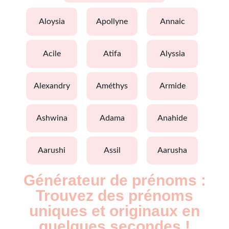
aloysia
apollyne
annaic
acile
atifa
alyssia
alexandry
améthys
armide
ashwina
adama
anahide
aarushi
assil
aarusha
Générateur de prénoms :
Trouvez des prénoms
uniques et originaux en
quelques secondes !