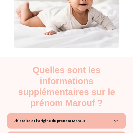
Quelles sont les
informations
supplémentaires sur le
prénom Marouf ?
L'histoire et l'origine du prénom Marouf