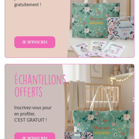
gratuitement !
JE M'INSCRIS
Échantillons
offerts
Inscrivez-vous pour
en profiter,
C'EST GRATUIT !
JE M'INSCRIS