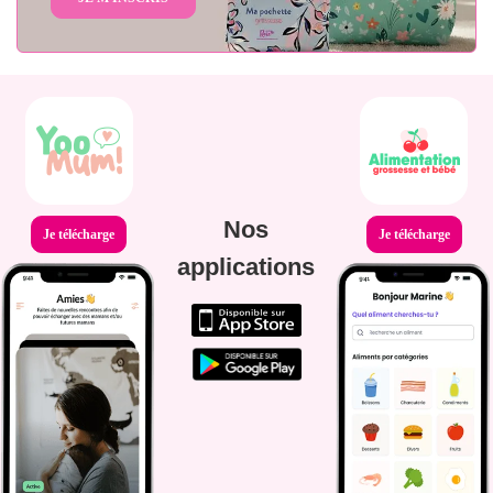
Nos
Je télécharge
Je télécharge
applications