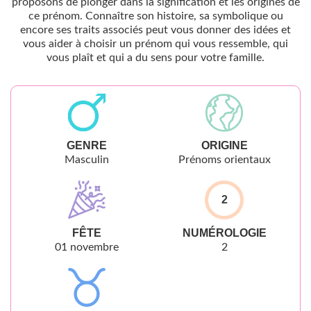
proposons de plonger dans la signification et les origines de
ce prénom. Connaître son histoire, sa symbolique ou
encore ses traits associés peut vous donner des idées et
vous aider à choisir un prénom qui vous ressemble, qui
vous plaît et qui a du sens pour votre famille.
GENRE
ORIGINE
Masculin
Prénoms orientaux
2
FÊTE
NUMÉROLOGIE
01 novembre
2