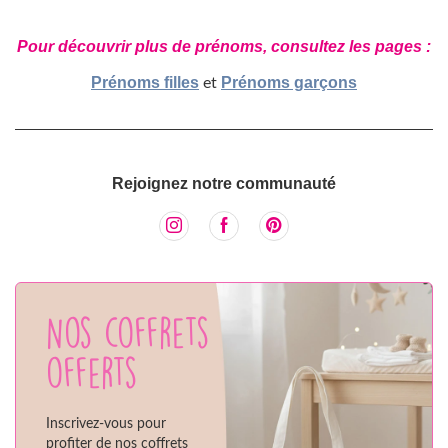
Pour découvrir plus de prénoms, consultez les pages :
Prénoms filles
Prénoms garçons
et
Rejoignez notre communauté
Nos coffrets
offerts
Inscrivez-vous pour
profiter de nos coffrets