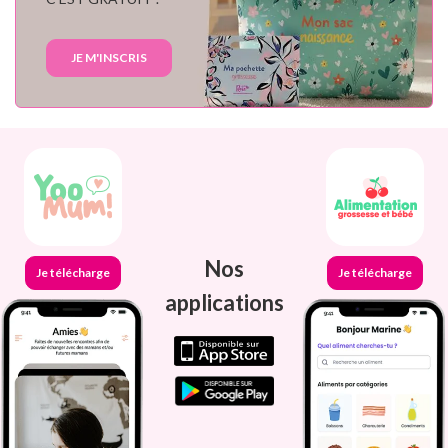
JE M'INSCRIS
Nos
Je télécharge
Je télécharge
applications