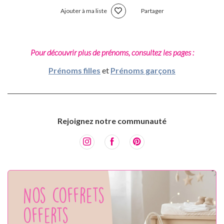
Ajouter à ma liste
Partager
Pour découvrir plus de prénoms, consultez les pages :
Prénoms filles
et
Prénoms garçons
Rejoignez notre communauté
Nos coffrets
offerts