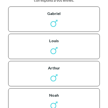
correspond à vos envies.
gabriel
louis
arthur
noah