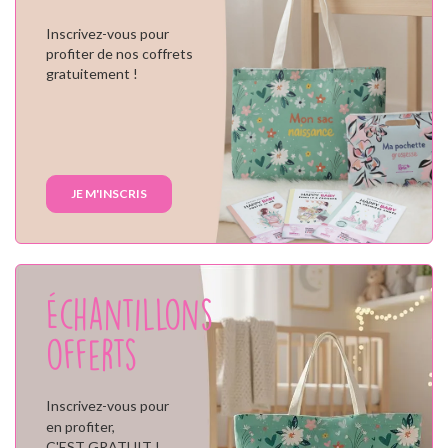
Inscrivez-vous pour
profiter de nos coffrets
gratuitement !
JE M'INSCRIS
Échantillons
offerts
Inscrivez-vous pour
en profiter,
C'EST GRATUIT !