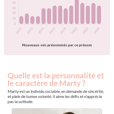
2020
55
2021
40
2022
35
2023
40
2024
35
Popularité du
prénom Marty par
année
Nouveaux-nés prénommés par ce prénom
Quelle est la personnalité et
le caractère de Marty ?
Marty est un individu sociable, en demande de sincérité,
et plein de bonne volonté. Il aime les défis et n'apprécie
pas la solitude.