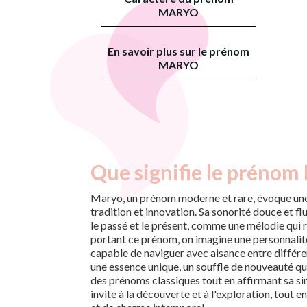
MARYO
En savoir plus sur le prénom
MARYO
Que signifie le prénom
Maryo, un prénom moderne et rare, évoque une
tradition et innovation. Sa sonorité douce et fl
le passé et le présent, comme une mélodie qui 
portant ce prénom, on imagine une personnalité à
capable de naviguer avec aisance entre diffé
une essence unique, un souffle de nouveauté qui 
des prénoms classiques tout en affirmant sa si
invite à la découverte et à l'exploration, tout 