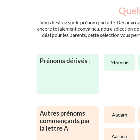
Quels
Vous hésitez sur le prénom parfait ? Découvrez 
encore totalement convaincu, notre sélection de p
Idéal pour les parents, cette sélection vous per
Prénoms dérivés :
marvine
Autres prénoms
aadam
commençants par
la lettre A
aaroun