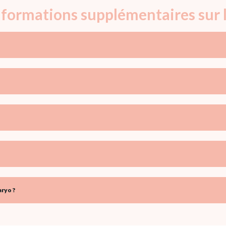
informations supplémentaires sur
ryo ?