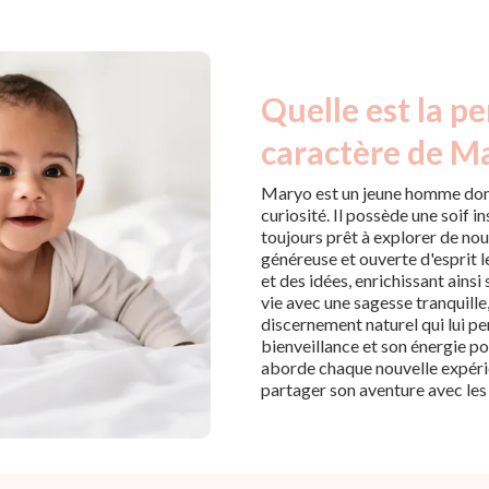
Quelle est la pe
caractère de M
Maryo est un jeune homme dont
curiosité. Il possède une soif 
toujours prêt à explorer de no
généreuse et ouverte d'esprit l
et des idées, enrichissant ains
vie avec une sagesse tranquille
discernement naturel qui lui p
bienveillance et son énergie pos
aborde chaque nouvelle expérie
partager son aventure avec les 