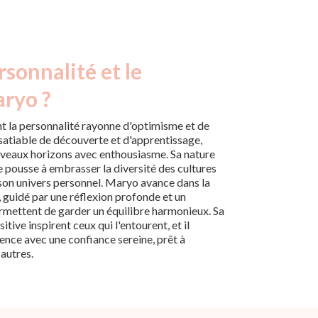
rsonnalité et le
aryo ?
 la personnalité rayonne d'optimisme et de
insatiable de découverte et d'apprentissage,
uveaux horizons avec enthousiasme. Sa nature
e pousse à embrasser la diversité des cultures
i son univers personnel. Maryo avance dans la
, guidé par une réflexion profonde et un
ermettent de garder un équilibre harmonieux. Sa
itive inspirent ceux qui l'entourent, et il
nce avec une confiance sereine, prêt à
autres.