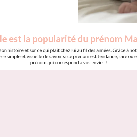
le est la popularité du prénom Ma
on histoire et sur ce qui plaît chez lui au fil des années. Grâce à
 simple et visuelle de savoir si ce prénom est tendance, rare ou en 
prénom qui correspond à vos envies !