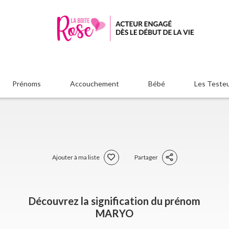
Prénoms
Accouchement
Bébé
Les Teste
Ajouter à ma liste
Partager
Découvrez la signification du prénom
MARYO