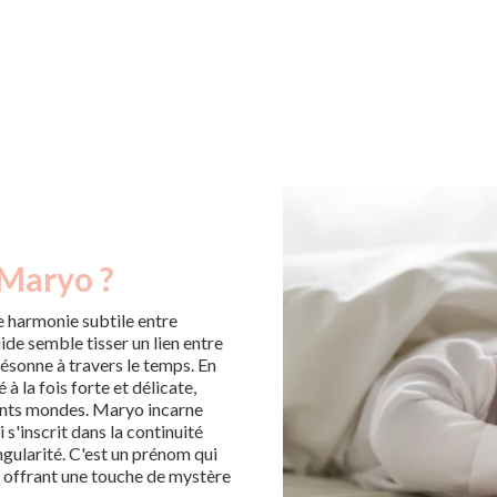
 Maryo ?
 harmonie subtile entre
uide semble tisser un lien entre
résonne à travers le temps. En
 la fois forte et délicate,
rents mondes. Maryo incarne
s'inscrit dans la continuité
ngularité. C'est un prénom qui
en offrant une touche de mystère