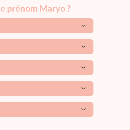
 le prénom Maryo ?