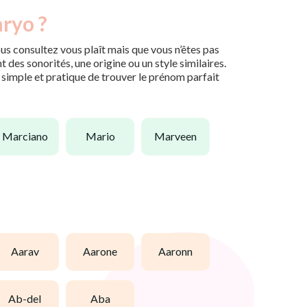
aryo ?
us consultez vous plaît mais que vous n’êtes pas
des sonorités, une origine ou un style similaires.
n simple et pratique de trouver le prénom parfait
marciano
mario
marveen
aarav
aarone
aaronn
ab-del
aba