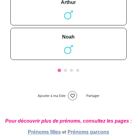
arthur
noah
Ajouter à ma liste
Partager
Pour découvrir plus de prénoms, consultez les pages :
Prénoms filles
Prénoms garçons
et