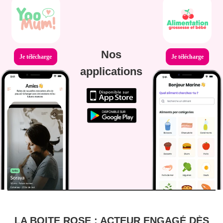
Nos
Je télécharge
Je télécharge
applications
LA BOITE ROSE : ACTEUR ENGAGÉ DÈS