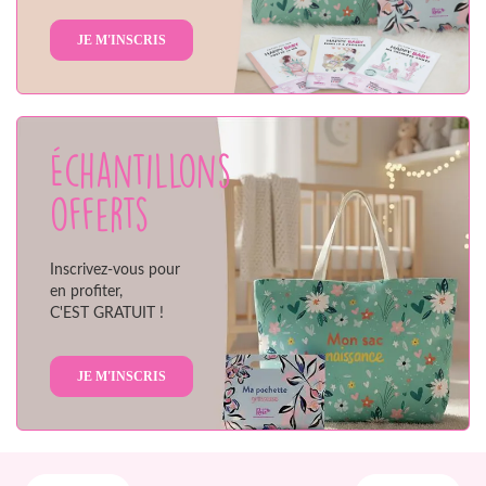
JE M'INSCRIS
Échantillons
offerts
Inscrivez-vous pour
en profiter,
C'EST GRATUIT !
JE M'INSCRIS