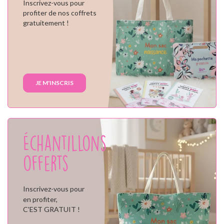
Inscrivez-vous pour
profiter de nos coffrets
gratuitement !
JE M'INSCRIS
Échantillons
offerts
Inscrivez-vous pour
en profiter,
C'EST GRATUIT !