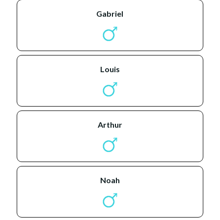
gabriel
louis
arthur
noah