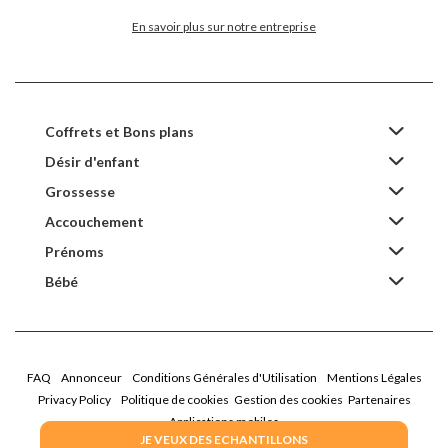
En savoir plus sur notre entreprise
Coffrets et Bons plans
Désir d'enfant
Grossesse
Accouchement
Prénoms
Bébé
FAQ
Annonceur
Conditions Générales d'Utilisation
Mentions Légales
Privacy Policy
Politique de cookies
Gestion des cookies
Partenaires
Applications mobiles
JE VEUX DES ECHANTILLONS