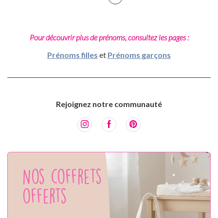
Pour découvrir plus de prénoms, consultez les pages :
Prénoms filles
et
Prénoms garçons
Rejoignez notre communauté
Nos coffrets
offerts