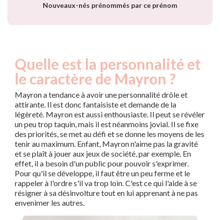
Nouveaux-nés prénommés par ce prénom
Quelle est la personnalité et
le caractère de Mayron ?
Mayron a tendance à avoir une personnalité drôle et
attirante. Il est donc fantaisiste et demande de la
légèreté. Mayron est aussi enthousiaste. Il peut se révéler
un peu trop taquin, mais il est néanmoins jovial. Il se fixe
des priorités, se met au défi et se donne les moyens de les
tenir au maximum. Enfant, Mayron n'aime pas la gravité
et se plaît à jouer aux jeux de société, par exemple. En
effet, il a besoin d'un public pour pouvoir s'exprimer.
Pour qu'il se développe, il faut être un peu ferme et le
rappeler à l'ordre s'il va trop loin. C'est ce qui l'aide à se
résigner à sa désinvolture tout en lui apprenant à ne pas
envenimer les autres.