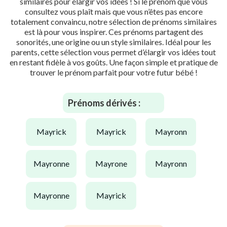
similaires pour élargir vos idées ! Si le prénom que vous
consultez vous plaît mais que vous n’êtes pas encore
totalement convaincu, notre sélection de prénoms similaires
est là pour vous inspirer. Ces prénoms partagent des
sonorités, une origine ou un style similaires. Idéal pour les
parents, cette sélection vous permet d’élargir vos idées tout
en restant fidèle à vos goûts. Une façon simple et pratique de
trouver le prénom parfait pour votre futur bébé !
Prénoms dérivés :
mayrick
mayrick
mayronn
mayronne
mayrone
mayronn
mayronne
mayrick