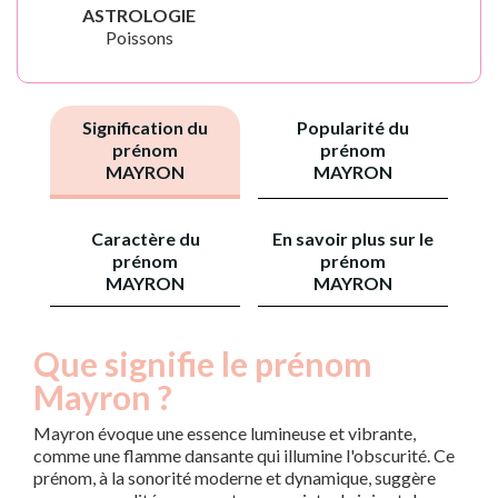
ASTROLOGIE
Poissons
Signification du
Popularité du
prénom
prénom
MAYRON
MAYRON
Caractère du
En savoir plus sur le
prénom
prénom
MAYRON
MAYRON
Que signifie le prénom
Mayron ?
Mayron évoque une essence lumineuse et vibrante,
comme une flamme dansante qui illumine l'obscurité. Ce
prénom, à la sonorité moderne et dynamique, suggère