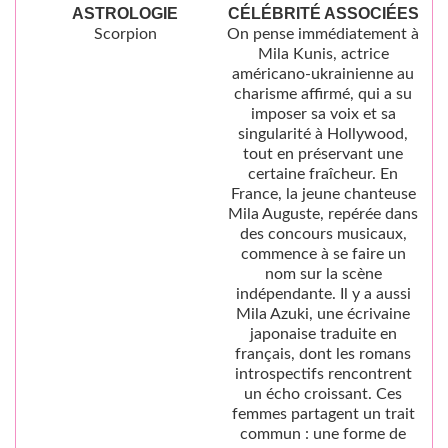
ASTROLOGIE
CÉLÉBRITÉ ASSOCIÉES
Scorpion
On pense immédiatement à
Mila Kunis, actrice
américano-ukrainienne au
charisme affirmé, qui a su
imposer sa voix et sa
singularité à Hollywood,
tout en préservant une
certaine fraîcheur. En
France, la jeune chanteuse
Mila Auguste, repérée dans
des concours musicaux,
commence à se faire un
nom sur la scène
indépendante. Il y a aussi
Mila Azuki, une écrivaine
japonaise traduite en
français, dont les romans
introspectifs rencontrent
un écho croissant. Ces
femmes partagent un trait
commun : une forme de