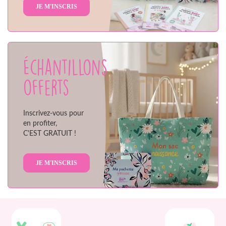
JE M'INSCRIS
Échantillons
offerts
Inscrivez-vous pour
en profiter,
C'EST GRATUIT !
JE M'INSCRIS