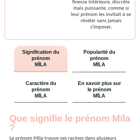
finesse intérieure, discrète
mais puissante, comme si
leur prénom les invitait à se
révéler sans jamais
s’imposer.
Signification du
Popularité du
prénom
prénom
MÏLA
MÏLA
Caractère du
En savoir plus sur
prénom
le prénom
MÏLA
MÏLA
Que signifie le prénom Mïla
?
Le prénom Mila trouve ses racines dans plusieurs