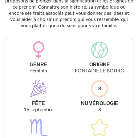
proposons de plonger dans la signification et les origines de
ce prénom. Connaître son histoire, sa symbolique ou
encore ses traits associés peut vous donner des idées et
vous aider à choisir un prénom qui vous ressemble, qui
vous plaît et qui a du sens pour votre famille.
GENRE
ORIGINE
Féminin
FONTAINE LE BOURG
8
FÊTE
NUMÉROLOGIE
16 septembre
8