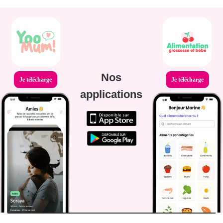
Nos
Je télécharge
Je télécharge
applications