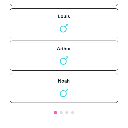
louis
arthur
noah