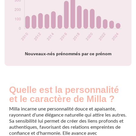
2020
210
2021
135
2022
100
2023
85
2024
60
Popularité du
prénom Milla par
année
Nouveaux-nés prénommés par ce prénom
Quelle est la personnalité
et le caractère de Milla ?
Milla incarne une personnalité douce et apaisante,
rayonnant d'une élégance naturelle qui attire les autres.
Sa sensibilité lui permet de créer des liens profonds et
authentiques, favorisant des relations empreintes de
confiance et d'harmonie. Elle avance avec