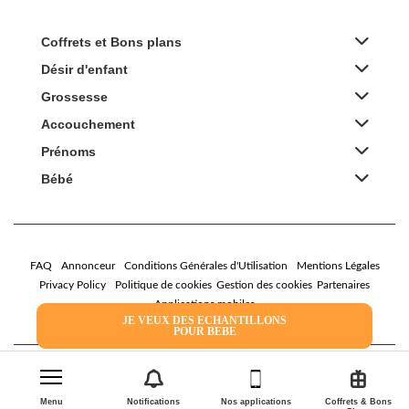
Coffrets et Bons plans
Désir d'enfant
Grossesse
Accouchement
Prénoms
Bébé
FAQ
Annonceur
Conditions Générales d'Utilisation
Mentions Légales
Privacy Policy
Politique de cookies
Gestion des cookies
Partenaires
Applications mobiles
JE VEUX DES ECHANTILLONS
POUR BEBE
2026 Family Service - La Boîte Rose
Menu
Notifications
Nos applications
Coffrets & Bons