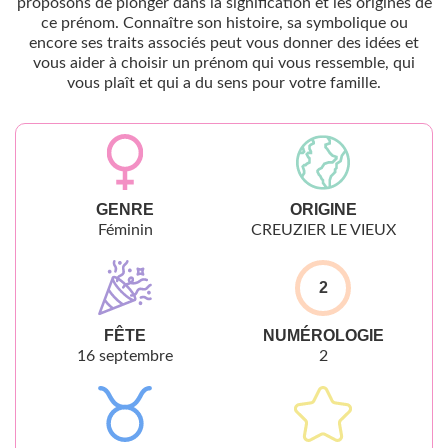
proposons de plonger dans la signification et les origines de
ce prénom. Connaître son histoire, sa symbolique ou
encore ses traits associés peut vous donner des idées et
vous aider à choisir un prénom qui vous ressemble, qui
vous plaît et qui a du sens pour votre famille.
GENRE
ORIGINE
Féminin
CREUZIER LE VIEUX
2
FÊTE
NUMÉROLOGIE
16 septembre
2