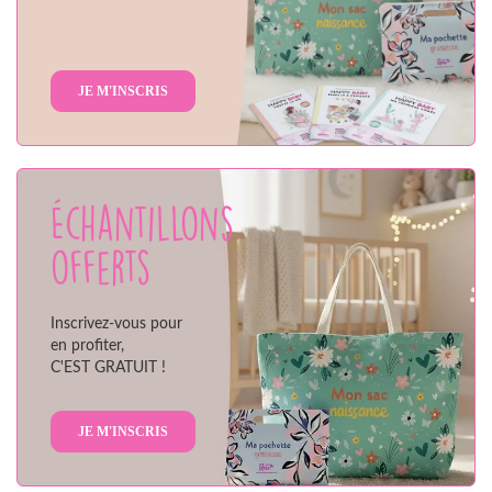
JE M'INSCRIS
Échantillons
offerts
Inscrivez-vous pour
en profiter,
C'EST GRATUIT !
JE M'INSCRIS