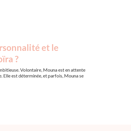
rsonnalité et le
ïra ?
itieuse. Volontaire, Mouna est en attente
e. Elle est déterminée, et parfois, Mouna se