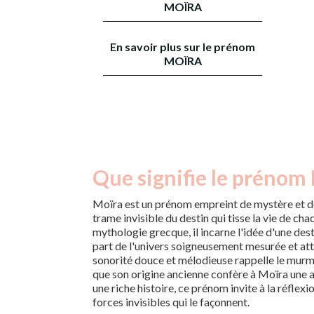
MOÏRA
En savoir plus sur le prénom
MOÏRA
Que signifie le prénom 
Moïra est un prénom empreint de mystère et d
trame invisible du destin qui tisse la vie de cha
mythologie grecque, il incarne l'idée d'une dest
part de l'univers soigneusement mesurée et att
sonorité douce et mélodieuse rappelle le murm
que son origine ancienne confère à Moïra une a
une riche histoire, ce prénom invite à la réflexio
forces invisibles qui le façonnent.