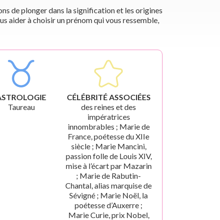
s de plonger dans la signification et les origines
us aider à choisir un prénom qui vous ressemble,
ASTROLOGIE
CÉLÉBRITÉ ASSOCIÉES
Taureau
des reines et des
impératrices
innombrables ; Marie de
France, poétesse du XIIe
siècle ; Marie Mancini,
passion folle de Louis XIV,
mise à l’écart par Mazarin
; Marie de Rabutin-
Chantal, alias marquise de
Sévigné ; Marie Noël, la
poétesse d’Auxerre ;
Marie Curie, prix Nobel,