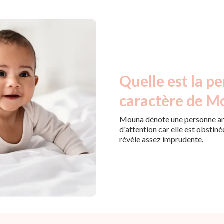
Quelle est la pe
caractère de Mo
Mouna dénote une personne amb
d'attention car elle est obstiné
révèle assez imprudente.