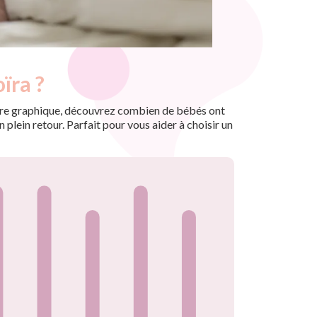
ïra ?
 notre graphique, découvrez combien de bébés ont
plein retour. Parfait pour vous aider à choisir un