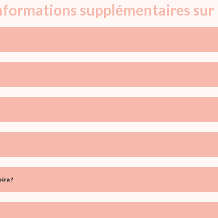
informations supplémentaires sur
ïra ?