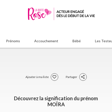
Prénoms
Accouchement
Bébé
Les Teste
Ajouter à ma liste
Partager
Découvrez la signification du prénom
MOÏRA