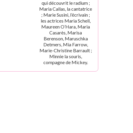
qui découvrit le radium ;
Maria Callas, la cantatrice
; Marie Susini, l’écrivain ;
les actrices Maria Schell,
Maureen O’Hara, Maria
Casarès, Marisa
Berenson, Maruschka
Detmers, Mia Farrow,
Marie-Christine Barrault ;
Minnie la souris,
compagne de Mickey.