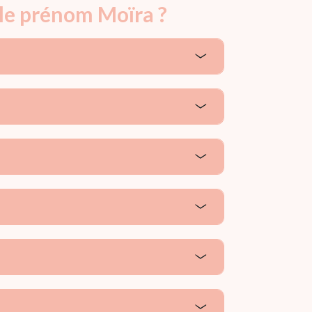
 le prénom Moïra ?