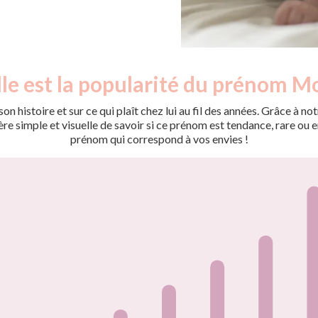
le est la popularité du prénom Mo
on histoire et sur ce qui plaît chez lui au fil des années. Grâce à
 simple et visuelle de savoir si ce prénom est tendance, rare ou en 
prénom qui correspond à vos envies !