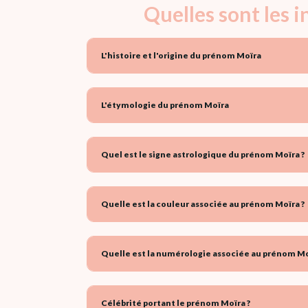
Quelles sont les 
L'histoire et l'origine du prénom Moïra
L'étymologie du prénom Moïra
Quel est le signe astrologique du prénom Moïra ?
Quelle est la couleur associée au prénom Moïra ?
Quelle est la numérologie associée au prénom Mo
Célébrité portant le prénom Moïra ?