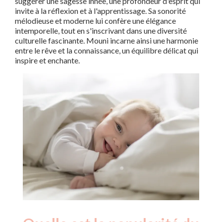
suggérer une sagesse innée, une profondeur d'esprit qui
invite à la réflexion et à l'apprentissage. Sa sonorité
mélodieuse et moderne lui confère une élégance
intemporelle, tout en s'inscrivant dans une diversité
culturelle fascinante. Mouni incarne ainsi une harmonie
entre le rêve et la connaissance, un équilibre délicat qui
inspire et enchante.
Nouveaux-