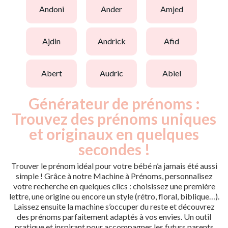
andoni
ander
amjed
ajdin
andrick
afid
abert
audric
abiel
Générateur de prénoms :
Trouvez des prénoms uniques
et originaux en quelques
secondes !
Trouver le prénom idéal pour votre bébé n’a jamais été aussi
simple ! Grâce à notre Machine à Prénoms, personnalisez
votre recherche en quelques clics : choisissez une première
lettre, une origine ou encore un style (rétro, floral, biblique…).
Laissez ensuite la machine s’occuper du reste et découvrez
des prénoms parfaitement adaptés à vos envies. Un outil
pratique et inspirant pour accompagner les futurs parents