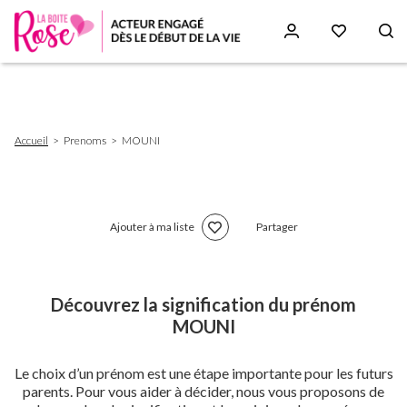
Aller
au
contenu
principal
Fil
Accueil
Prenoms
MOUNI
d'Ariane
Ajouter à ma liste
Partager
Découvrez la signification du prénom
MOUNI
Le choix d’un prénom est une étape importante pour les futurs
parents. Pour vous aider à décider, nous vous proposons de