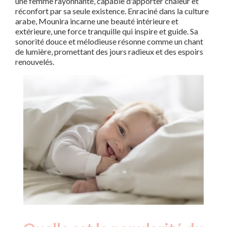
une femme rayonnante, capable d'apporter chaleur et
réconfort par sa seule existence. Enraciné dans la culture
arabe, Mounira incarne une beauté intérieure et
extérieure, une force tranquille qui inspire et guide. Sa
sonorité douce et mélodieuse résonne comme un chant
de lumière, promettant des jours radieux et des espoirs
renouvelés.
Nouveaux-