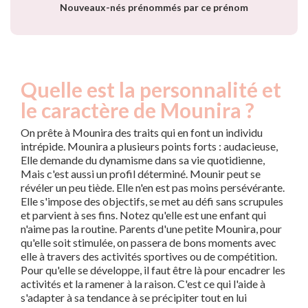
Nouveaux-nés prénommés par ce prénom
Quelle est la personnalité et
le caractère de Mounira ?
On prête à Mounira des traits qui en font un individu
intrépide. Mounira a plusieurs points forts : audacieuse,
Elle demande du dynamisme dans sa vie quotidienne,
Mais c'est aussi un profil déterminé. Mounir peut se
révéler un peu tiède. Elle n'en est pas moins persévérante.
Elle s'impose des objectifs, se met au défi sans scrupules
et parvient à ses fins. Notez qu'elle est une enfant qui
n'aime pas la routine. Parents d'une petite Mounira, pour
qu'elle soit stimulée, on passera de bons moments avec
elle à travers des activités sportives ou de compétition.
Pour qu'elle se développe, il faut être là pour encadrer les
activités et la ramener à la raison. C'est ce qui l'aide à
s'adapter à sa tendance à se précipiter tout en lui