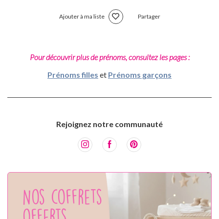
Ajouter à ma liste
Partager
Pour découvrir plus de prénoms, consultez les pages :
Prénoms filles
et
Prénoms garçons
Rejoignez notre communauté
Nos coffrets
offerts