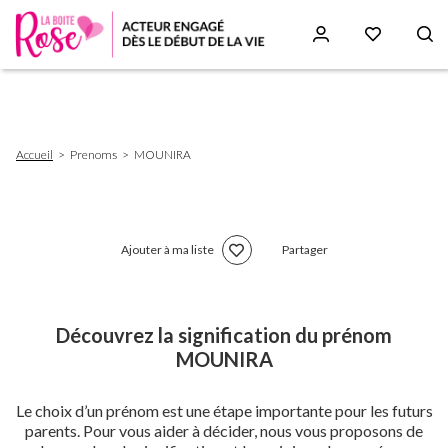
Aller
au
contenu
principal
Fil
Accueil
Prenoms
MOUNIRA
d'Ariane
Ajouter à ma liste
Partager
Découvrez la signification du prénom
MOUNIRA
Le choix d’un prénom est une étape importante pour les futurs
parents. Pour vous aider à décider, nous vous proposons de