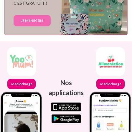
C'EST GRATUIT !
JE M'INSCRIS
Nos
Je télécharge
Je télécharge
applications