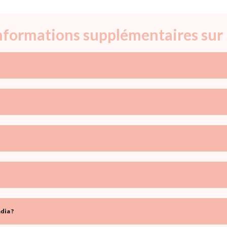
informations supplémentaires sur
dia ?