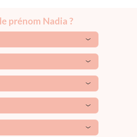
 le prénom Nadia ?