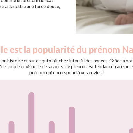
çue comme un prénom délicat
de transmettre une force douce,
le est la popularité du prénom Na
on histoire et sur ce qui plaît chez lui au fil des années. Grâce à
 simple et visuelle de savoir si ce prénom est tendance, rare ou en 
prénom qui correspond à vos envies !