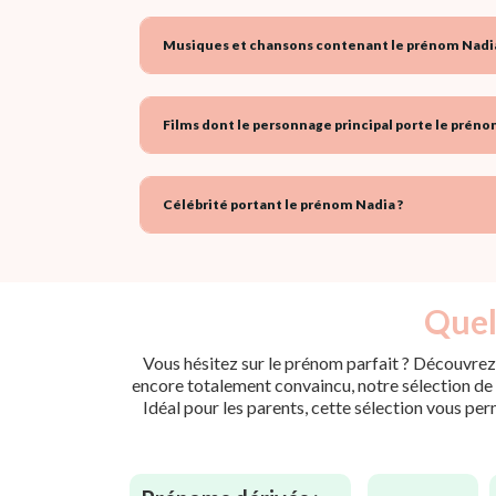
Musiques et chansons contenant le prénom Nadia
Films dont le personnage principal porte le préno
Célébrité portant le prénom Nadia ?
Quel
Vous hésitez sur le prénom parfait ? Découvrez 
encore totalement convaincu, notre sélection de p
Idéal pour les parents, cette sélection vous per