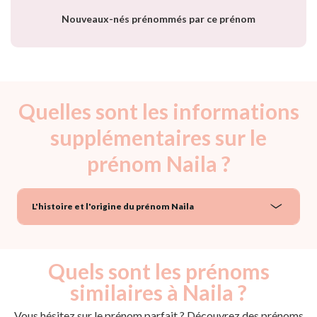
année
Nouveaux-nés prénommés par ce prénom
Quelles sont les informations
supplémentaires sur le
prénom Naila ?
L'histoire et l'origine du prénom Naila
Quels sont les prénoms
similaires à Naila ?
Vous hésitez sur le prénom parfait ? Découvrez des prénoms