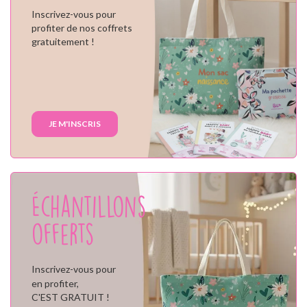
Inscrivez-vous pour
profiter de nos coffrets
gratuitement !
JE M'INSCRIS
Échantillons
offerts
Inscrivez-vous pour
en profiter,
C'EST GRATUIT !