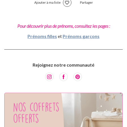
Ajouter à ma liste
Partager
Pour découvrir plus de prénoms, consultez les pages :
Prénoms filles
et
Prénoms garçons
Rejoignez notre communauté
Nos coffrets
offerts