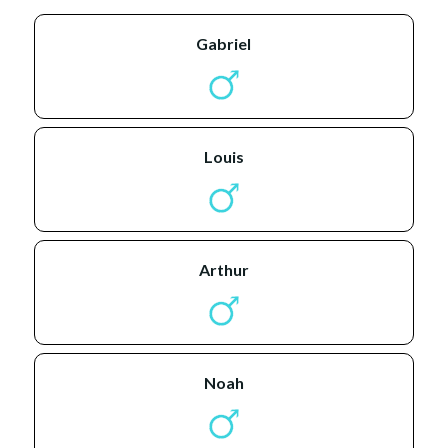
gabriel
louis
arthur
noah