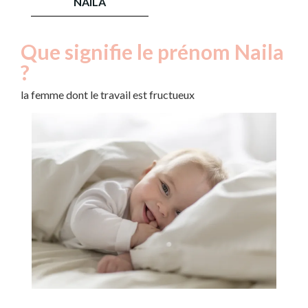
NAILA
Que signifie le prénom Naila
?
la femme dont le travail est fructueux