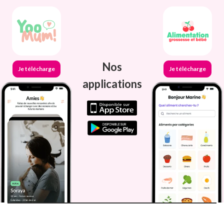
Nos
Je télécharge
Je télécharge
applications