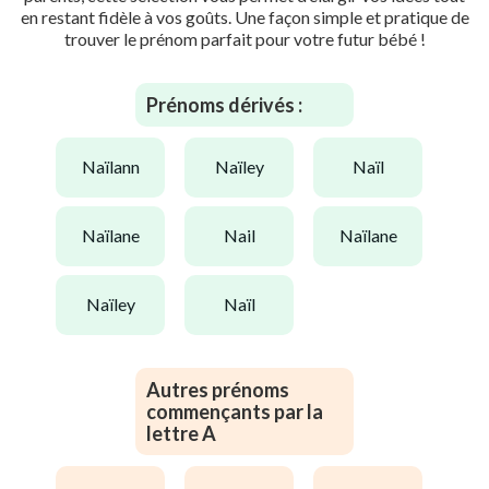
en restant fidèle à vos goûts. Une façon simple et pratique de
trouver le prénom parfait pour votre futur bébé !
Prénoms dérivés :
naïlann
naïley
naïl
naïlane
nail
naïlane
naïley
naïl
Autres prénoms
commençants par la
lettre A