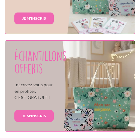
JE M'INSCRIS
Échantillons
offerts
Inscrivez-vous pour
en profiter,
C'EST GRATUIT !
JE M'INSCRIS