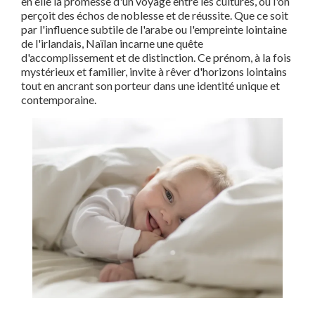
en elle la promesse d'un voyage entre les cultures, où l'on
perçoit des échos de noblesse et de réussite. Que ce soit
par l'influence subtile de l'arabe ou l'empreinte lointaine
de l'irlandais, Naïlan incarne une quête
d'accomplissement et de distinction. Ce prénom, à la fois
mystérieux et familier, invite à rêver d'horizons lointains
tout en ancrant son porteur dans une identité unique et
contemporaine.