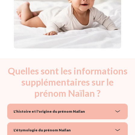
Quelles sont les informations
supplémentaires sur le
prénom Naïlan ?
L'histoire et l'origine du prénom Naïlan
L'étymologie du prénom Naïlan