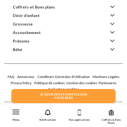
Coffrets et Bons plans
Désir d'enfant
Grossesse
Accouchement
Prénoms
Bébé
FAQ
Annonceur
Conditions Générales d'Utilisation
Mentions Légales
Privacy Policy
Politique de cookies
Gestion des cookies
Partenaires
Applications mobiles
JE VEUX DES ECHANTILLONS
POUR BEBE
2026 Family Service - La Boîte Rose
Menu
Notifications
Nos applications
Coffrets & Bons
Plans