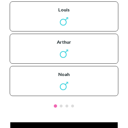
louis
arthur
noah