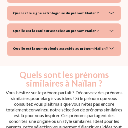
Quel est le signe astrologique du prénom Naïlan ?
Quelle est la couleur associée au prénom Naïlan ?
Quelle est la numérologie associée au prénom Naïlan ?
Quels sont les prénoms
similaires à Naïlan ?
Vous hésitez sur le prénom parfait ? Découvrez des prénoms
similaires pour élargir vos idées ! Si le prénom que vous
consultez vous plaît mais que vous n’êtes pas encore
totalement convaincu, notre sélection de prénoms similaires
est là pour vous inspirer. Ces prénoms partagent des
sonorités, une origine ou un style similaires. Idéal pour les
parents, cette sélection vous permet d’élargir vos idées tout