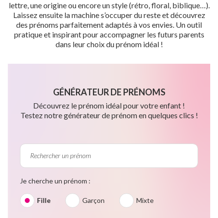
lettre, une origine ou encore un style (rétro, floral, biblique…).
Laissez ensuite la machine s’occuper du reste et découvrez
des prénoms parfaitement adaptés à vos envies. Un outil
pratique et inspirant pour accompagner les futurs parents
dans leur choix du prénom idéal !
GÉNÉRATEUR DE PRÉNOMS
Découvrez le prénom idéal pour votre enfant !
Testez notre générateur de prénom en quelques clics !
Je cherche un prénom :
Fille
Garçon
Mixte