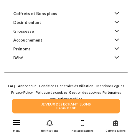
Coffrets et Bons plans
Désir d'enfant
Grossesse
Accouchement
Prénoms
Bébé
FAQ
Annonceur
Conditions Générales d'Utilisation
Mentions Légales
Privacy Policy
Politique de cookies
Gestion des cookies
Partenaires
Applications mobiles
JE VEUX DES ECHANTILLONS
POUR BEBE
2026 Family Service - La Boîte Rose
Menu
Notifications
Nos applications
Coffrets & Bons