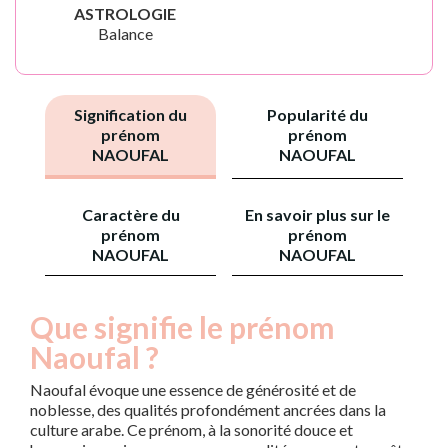
ASTROLOGIE
Balance
Signification du
Popularité du
prénom
prénom
NAOUFAL
NAOUFAL
Caractère du
En savoir plus sur le
prénom
prénom
NAOUFAL
NAOUFAL
Que signifie le prénom
Naoufal ?
Naoufal évoque une essence de générosité et de
noblesse, des qualités profondément ancrées dans la
culture arabe. Ce prénom, à la sonorité douce et