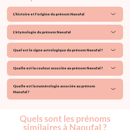
L'histoire et l'origine du prénom Naoufal
L'étymologie du prénom Naoufal
Quel est le signe astrologique du prénom Naoufal ?
Quelle est la couleur associée au prénom Naoufal ?
Quelle est la numérologie associée au prénom
Naoufal ?
Quels sont les prénoms
similaires à Naoufal ?