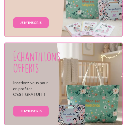
JE M'INSCRIS
Échantillons
offerts
Inscrivez-vous pour
en profiter,
C'EST GRATUIT !
JE M'INSCRIS