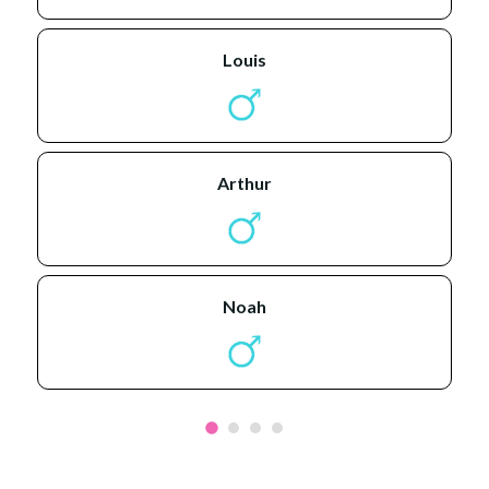
louis
arthur
noah