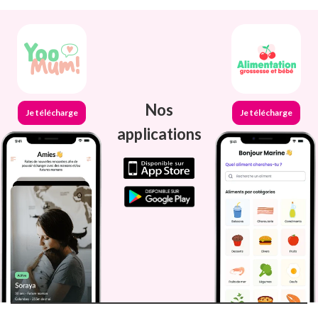
Nos
Je télécharge
Je télécharge
applications