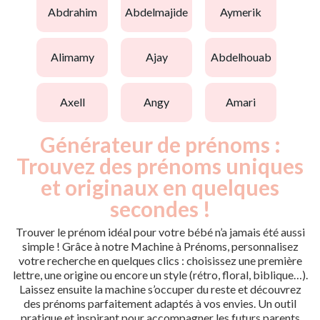
abdrahim
abdelmajide
aymerik
alimamy
ajay
abdelhouab
axell
angy
amari
Générateur de prénoms :
Trouvez des prénoms uniques
et originaux en quelques
secondes !
Trouver le prénom idéal pour votre bébé n’a jamais été aussi
simple ! Grâce à notre Machine à Prénoms, personnalisez
votre recherche en quelques clics : choisissez une première
lettre, une origine ou encore un style (rétro, floral, biblique…).
Laissez ensuite la machine s’occuper du reste et découvrez
des prénoms parfaitement adaptés à vos envies. Un outil
pratique et inspirant pour accompagner les futurs parents