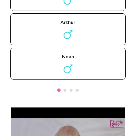
arthur
noah