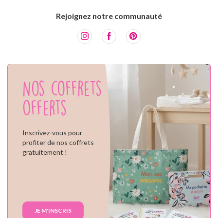
Rejoignez notre communauté
Nos coffrets
offerts
Inscrivez-vous pour
profiter de nos coffrets
gratuitement !
JE M'INSCRIS