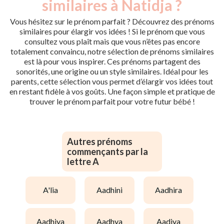
similaires à Natidja ?
Vous hésitez sur le prénom parfait ? Découvrez des prénoms
similaires pour élargir vos idées ! Si le prénom que vous
consultez vous plaît mais que vous n’êtes pas encore
totalement convaincu, notre sélection de prénoms similaires
est là pour vous inspirer. Ces prénoms partagent des
sonorités, une origine ou un style similaires. Idéal pour les
parents, cette sélection vous permet d’élargir vos idées tout
en restant fidèle à vos goûts. Une façon simple et pratique de
trouver le prénom parfait pour votre futur bébé !
Autres prénoms
commençants par la
lettre A
a'lia
aadhini
aadhira
aadhiya
aadhya
aadiya