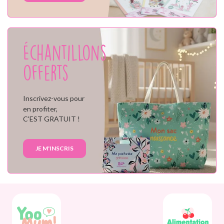
Échantillons
offerts
Inscrivez-vous pour
en profiter,
C'EST GRATUIT !
JE M'INSCRIS