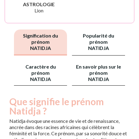
ASTROLOGIE
Lion
Signification du
Popularité du
prénom
prénom
NATIDJA
NATIDJA
Caractère du
En savoir plus sur le
prénom
prénom
NATIDJA
NATIDJA
Que signifie le prénom
Natidja ?
Natidja évoque une essence de vie et de renaissance,
ancrée dans des racines africaines qui célèbrent la
féminité et la force. Ce prénom, par sa sonorité douce et