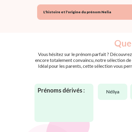
L'histoire et l'origine du prénom Nelia
Quel
Vous hésitez sur le prénom parfait ? Découvrez 
encore totalement convaincu, notre sélection de p
Idéal pour les parents, cette sélection vous per
Prénoms dérivés :
néliya