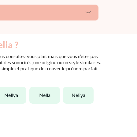
lia ?
us consultez vous plaît mais que vous n’êtes pas
des sonorités, une origine ou un style similaires.
n simple et pratique de trouver le prénom parfait
nellya
nella
neliya