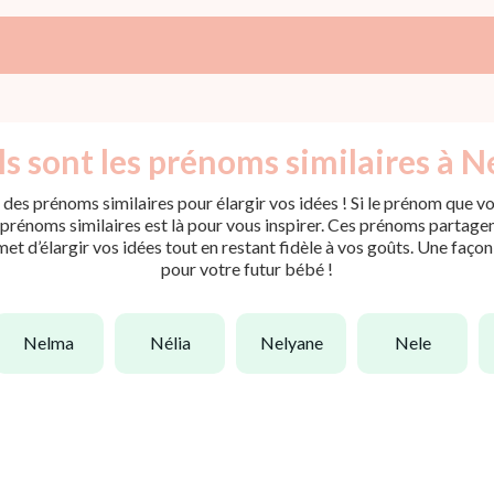
s sont les prénoms similaires à Ne
des prénoms similaires pour élargir vos idées ! Si le prénom que vo
rénoms similaires est là pour vous inspirer. Ces prénoms partagent 
met d’élargir vos idées tout en restant fidèle à vos goûts. Une faço
pour votre futur bébé !
nelma
nélia
nelyane
nele