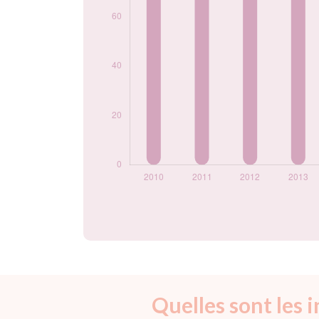
prénom Nelia par
année
Quelles sont les 