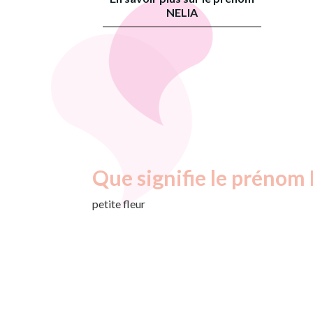
NELIA
Que signifie le prénom 
petite fleur