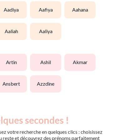
aadiya
aafiya
aahana
aaliah
aaliya
artin
ashil
akmar
ansbert
azzdine
lques secondes !
ez votre recherche en quelques clics : choisissez
r du reste et découvrez des prénoms parfaitement