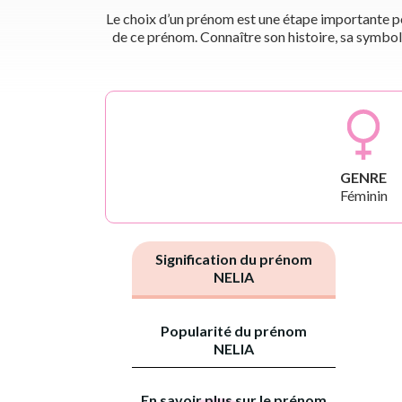
Le choix d’un prénom est une étape importante pou
de ce prénom. Connaître son histoire, sa symbol
GENRE
Féminin
Signification du prénom
NELIA
Popularité du prénom
NELIA
En savoir plus sur le prénom