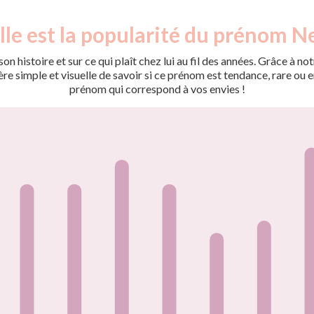
le est la popularité du prénom Ne
on histoire et sur ce qui plaît chez lui au fil des années. Grâce à
 simple et visuelle de savoir si ce prénom est tendance, rare ou en 
prénom qui correspond à vos envies !