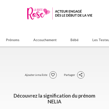
Prénoms
Accouchement
Bébé
Les Teste
Ajouter à ma liste
Partager
Découvrez la signification du prénom
NELIA