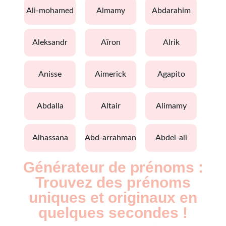
ali-mohamed
almamy
abdarahim
aleksandr
aïron
alrik
anisse
aimerick
agapito
abdalla
altair
alimamy
alhassana
abd-arrahman
abdel-ali
Générateur de prénoms :
Trouvez des prénoms
uniques et originaux en
quelques secondes !