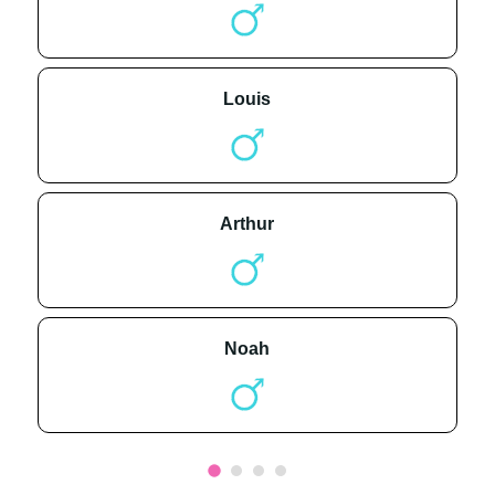
louis
arthur
noah