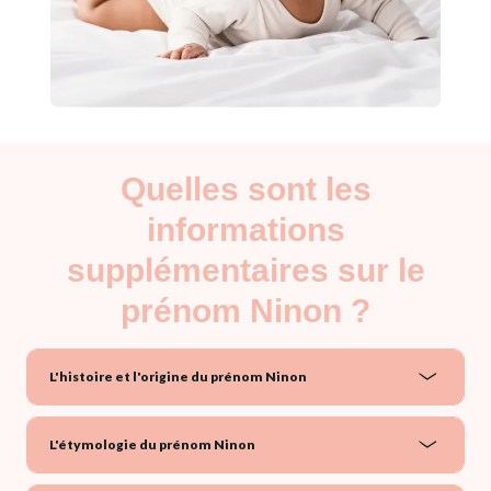
Quelles sont les
informations
supplémentaires sur le
prénom Ninon ?
L'histoire et l'origine du prénom Ninon
L'étymologie du prénom Ninon