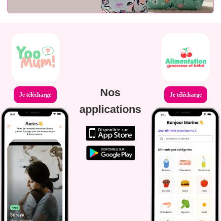
Nos
Je télécharge
Je télécharge
applications