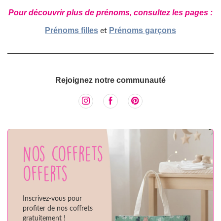
Pour découvrir plus de prénoms, consultez les pages :
Prénoms filles
Prénoms garçons
et
Rejoignez notre communauté
Nos coffrets
offerts
Inscrivez-vous pour
profiter de nos coffrets
gratuitement !