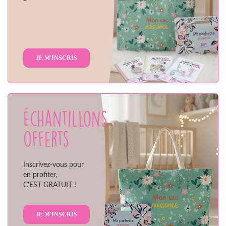
JE M'INSCRIS
Échantillons
offerts
Inscrivez-vous pour
en profiter,
C'EST GRATUIT !
JE M'INSCRIS