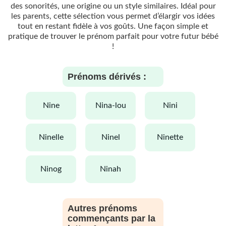
des sonorités, une origine ou un style similaires. Idéal pour
les parents, cette sélection vous permet d’élargir vos idées
tout en restant fidèle à vos goûts. Une façon simple et
pratique de trouver le prénom parfait pour votre futur bébé
!
Prénoms dérivés :
nine
nina-lou
nini
ninelle
ninel
ninette
ninog
ninah
Autres prénoms
commençants par la