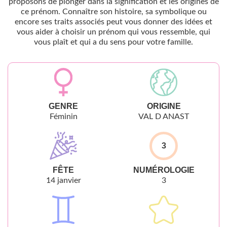
proposons de plonger dans la signification et les origines de
ce prénom. Connaître son histoire, sa symbolique ou
encore ses traits associés peut vous donner des idées et
vous aider à choisir un prénom qui vous ressemble, qui
vous plaît et qui a du sens pour votre famille.
GENRE
ORIGINE
Féminin
VAL D ANAST
3
FÊTE
NUMÉROLOGIE
14 janvier
3