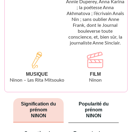
Annie Duperey, Anna Karina
; la poétesse Anna
Akhmatova ; l’écrivain Anaïs
Nin ; sans oublier Anne
Frank, dont le Journal
bouleverse toute
conscience, et, bien sûr, la
journaliste Anne Sinclair.
MUSIQUE
FILM
Ninon – Les Rita Mitsouko
Ninon
Signification du
Popularité du
prénom
prénom
NINON
NINON