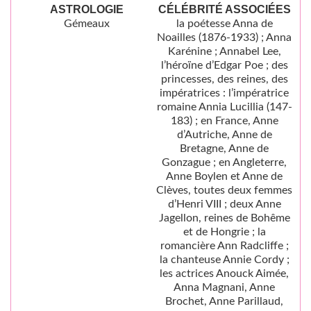
ASTROLOGIE
CÉLÉBRITÉ ASSOCIÉES
Gémeaux
la poétesse Anna de
Noailles (1876-1933) ; Anna
Karénine ; Annabel Lee,
l’héroïne d’Edgar Poe ; des
princesses, des reines, des
impératrices : l’impératrice
romaine Annia Lucillia (147-
183) ; en France, Anne
d’Autriche, Anne de
Bretagne, Anne de
Gonzague ; en Angleterre,
Anne Boylen et Anne de
Clèves, toutes deux femmes
d’Henri VIII ; deux Anne
Jagellon, reines de Bohême
et de Hongrie ; la
romancière Ann Radcliffe ;
la chanteuse Annie Cordy ;
les actrices Anouck Aimée,
Anna Magnani, Anne
Brochet, Anne Parillaud,