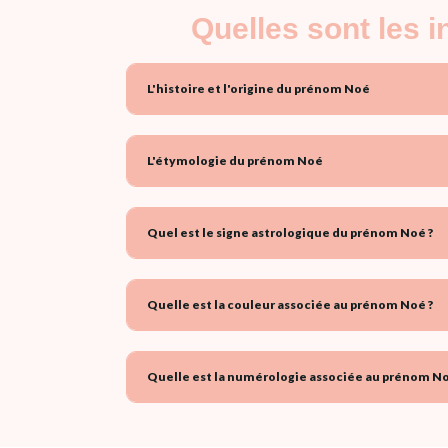
Quelles sont les 
L'histoire et l'origine du prénom Noé
L'étymologie du prénom Noé
Quel est le signe astrologique du prénom Noé ?
Quelle est la couleur associée au prénom Noé ?
Quelle est la numérologie associée au prénom No