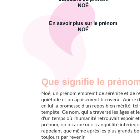
NOÉ
En savoir plus sur le prénom
NOÉ
Que signifie le préno
Noé, un prénom empreint de sérénité et de 
quiétude et un apaisement bienvenu. Ancré da
en lui la promesse d'un repos bien mérité, tel
tempête. Ce nom, qui a traversé les âges et l
d'un temps où l'humanité retrouvait espoir e
prénom, on incarne une tranquillité intérieure
rappelant que même après les plus grands bou
toujours par revenir.