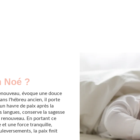
m Noé ?
renouveau, évoque une douce
ns l'hébreu ancien, il porte
 un havre de paix après la
es langues, conserve la sagesse
t renouveau. En portant ce
 et une force tranquille,
leversements, la paix finit