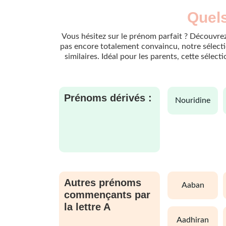
Quels
Vous hésitez sur le prénom parfait ? Découvrez
pas encore totalement convaincu, notre sélectio
similaires. Idéal pour les parents, cette sélec
Prénoms dérivés :
nouridine
Autres prénoms
aaban
commençants par
la lettre A
aadhiran