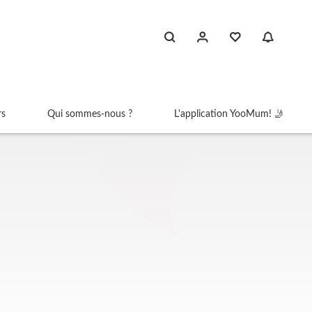
rs
Qui sommes-nous ?
L'application YooMum! 🤳