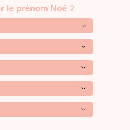
ur le prénom Noé ?