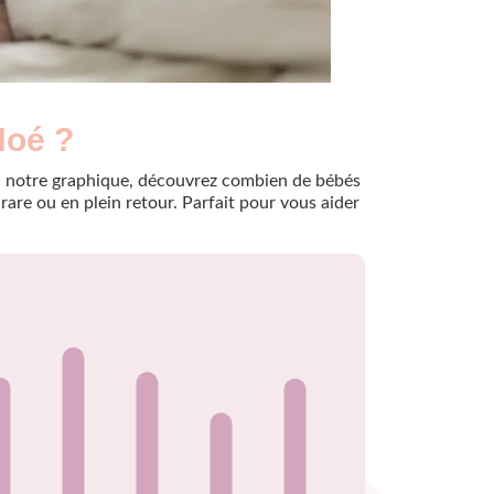
Noé ?
e à notre graphique, découvrez combien de bébés
are ou en plein retour. Parfait pour vous aider