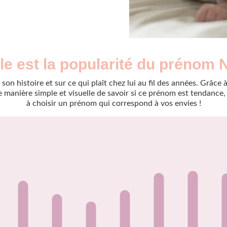
le est la popularité du prénom 
son histoire et sur ce qui plaît chez lui au fil des années. Grâc
manière simple et visuelle de savoir si ce prénom est tendance, r
à choisir un prénom qui correspond à vos envies !