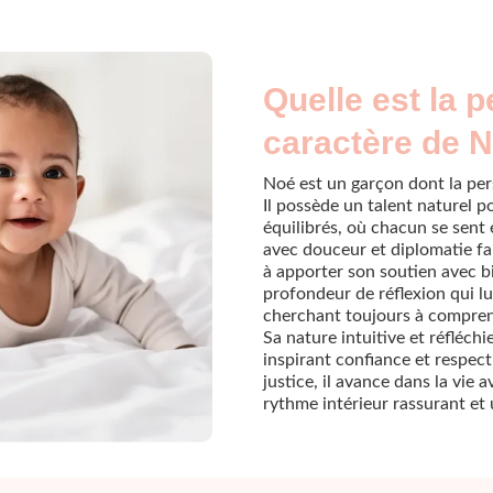
Quelle est la p
caractère de 
Noé est un garçon dont la per
Il possède un talent naturel 
équilibrés, où chacun se sent 
avec douceur et diplomatie fai
à apporter son soutien avec b
profondeur de réflexion qui l
cherchant toujours à compren
Sa nature intuitive et réfléchi
inspirant confiance et respect
justice, il avance dans la vie 
rythme intérieur rassurant et u