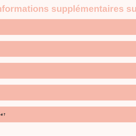
informations supplémentaires s
é ?