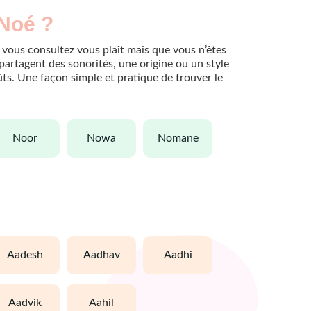
 Noé ?
 vous consultez vous plaît mais que vous n’êtes
partagent des sonorités, une origine ou un style
oûts. Une façon simple et pratique de trouver le
noor
nowa
nomane
aadesh
aadhav
aadhi
aadvik
aahil