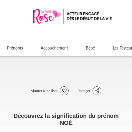
Prénoms
Accouchement
Bébé
Les Testeu
Ajouter à ma liste
Partager
Découvrez la signification du prénom
NOÉ