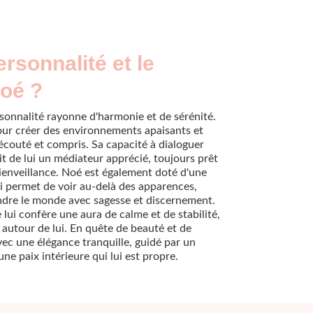
ersonnalité et le
Noé ?
sonnalité rayonne d'harmonie et de sérénité.
pour créer des environnements apaisants et
écouté et compris. Sa capacité à dialoguer
t de lui un médiateur apprécié, toujours prêt
ienveillance. Noé est également doté d'une
ui permet de voir au-delà des apparences,
dre le monde avec sagesse et discernement.
e lui confère une aura de calme et de stabilité,
 autour de lui. En quête de beauté et de
avec une élégance tranquille, guidé par un
ne paix intérieure qui lui est propre.