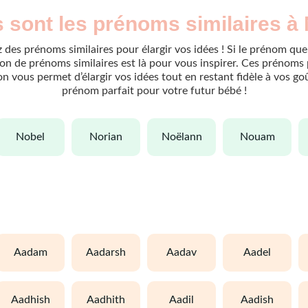
 sont les prénoms similaires à
 des prénoms similaires pour élargir vos idées ! Si le prénom que
n de prénoms similaires est là pour vous inspirer. Ces prénoms 
tion vous permet d’élargir vos idées tout en restant fidèle à vos g
prénom parfait pour votre futur bébé !
nobel
norian
noëlann
nouam
aadam
aadarsh
aadav
aadel
aadhish
aadhith
aadil
aadish