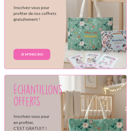
Inscrivez-vous pour
profiter de nos coffrets
gratuitement !
JE M'INSCRIS
Échantillons
offerts
Inscrivez-vous pour
en profiter,
C'EST GRATUIT !