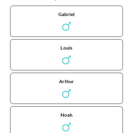
gabriel
louis
arthur
noah