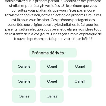
Vous hésitez sur le prénom parfait ? Découvrez des prénoms
similaires pour élargir vos idées ! Si le prénom que vous
consultez vous plaît mais que vous n’êtes pas encore
totalement convaincu, notre sélection de prénoms similaires
est là pour vous inspirer. Ces prénoms partagent des
sonorités, une origine ou un style similaires. Idéal pour les
parents, cette sélection vous permet d’élargir vos idées tout
en restant fidèle à vos goûts. Une façon simple et pratique de
trouver le prénom parfait pour votre futur bébé !
Prénoms dérivés :
oanelle
oanel
oanel
oanelle
oanel
oanell
oanez
oanez