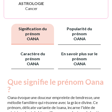
ASTROLOGIE
Cancer
Signification du
Popularité du
prénom
prénom
OANA
OANA
Caractère du
En savoir plus sur le
prénom
prénom
OANA
OANA
Que signifie le prénom Oana
?
Oana évoque une douceur empreinte de tendresse, une
mélodie familière qui résonne avec la grâce divine. Ce
prénom, délicate variante de Ioana, incarne l'idée de