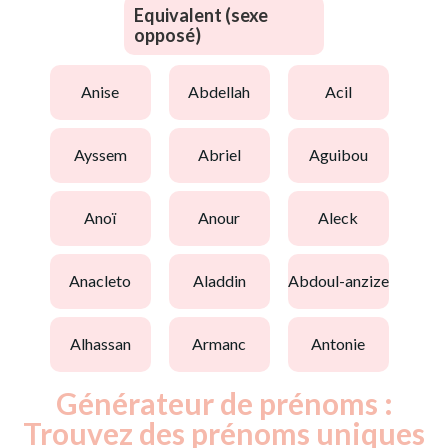
Equivalent (sexe
opposé)
anise
abdellah
acil
ayssem
abriel
aguibou
anoï
anour
aleck
anacleto
aladdin
abdoul-anzize
alhassan
armanc
antonie
Générateur de prénoms :
Trouvez des prénoms uniques