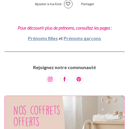
Ajouter à ma liste
Partager
Pour découvrir plus de prénoms, consultez les pages :
Prénoms filles
et
Prénoms garçons
Rejoignez notre communauté
Nos coffrets
offerts