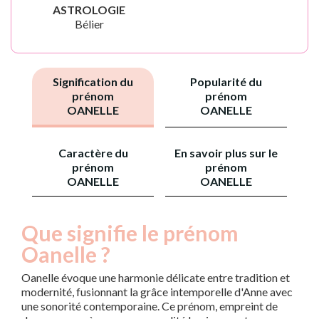
ASTROLOGIE
Bélier
Signification du
Popularité du
prénom
prénom
OANELLE
OANELLE
Caractère du
En savoir plus sur le
prénom
prénom
OANELLE
OANELLE
Que signifie le prénom
Oanelle ?
Oanelle évoque une harmonie délicate entre tradition et
modernité, fusionnant la grâce intemporelle d'Anne avec
une sonorité contemporaine. Ce prénom, empreint de