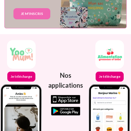
JE M'INSCRIS
Nos
Je télécharge
Je télécharge
applications