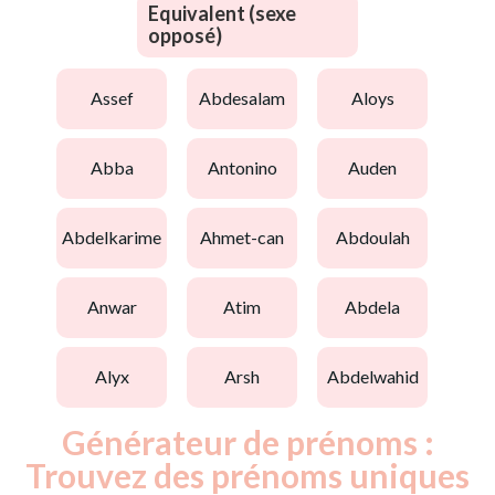
Equivalent (sexe
opposé)
assef
abdesalam
aloys
abba
antonino
auden
abdelkarime
ahmet-can
abdoulah
anwar
atim
abdela
alyx
arsh
abdelwahid
Générateur de prénoms :
Trouvez des prénoms uniques