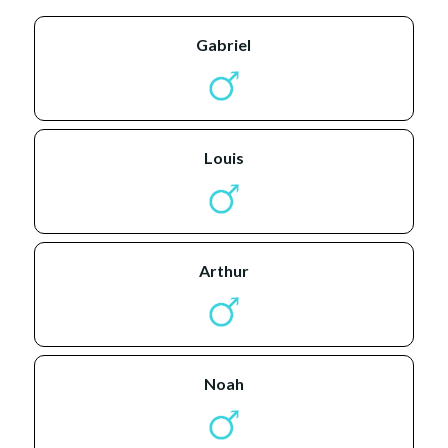
gabriel
louis
arthur
noah