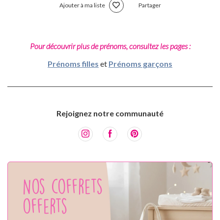
Ajouter à ma liste
Partager
Pour découvrir plus de prénoms, consultez les pages :
Prénoms filles
et
Prénoms garçons
Rejoignez notre communauté
Nos coffrets
offerts