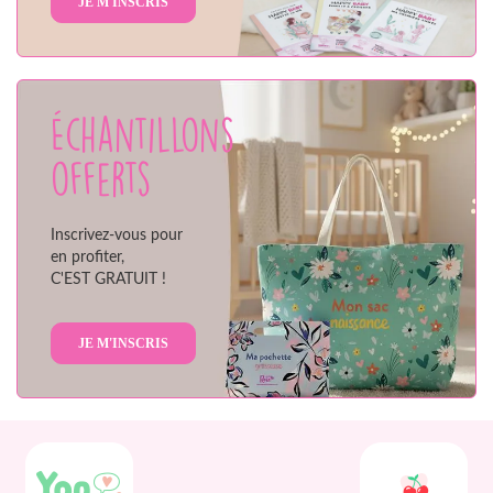
JE M'INSCRIS
Échantillons
offerts
Inscrivez-vous pour
en profiter,
C'EST GRATUIT !
JE M'INSCRIS