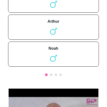
arthur
noah