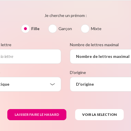
Je cherche un prénom :
Fille
Garçon
Mixte
lettre
Nombre de lettres maximal
Nombre de lettres maximal
e
D'origine
tique
D'origine