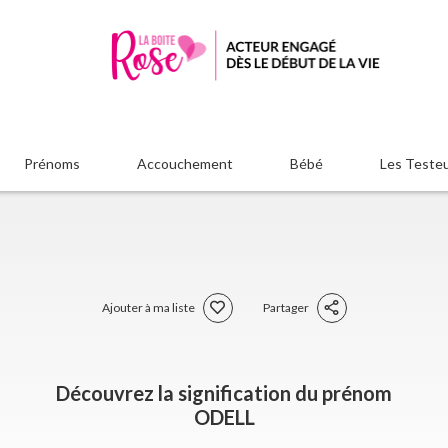
Prénoms
Accouchement
Bébé
Les Teste
Ajouter à ma liste
Partager
Découvrez la signification du prénom
ODELL