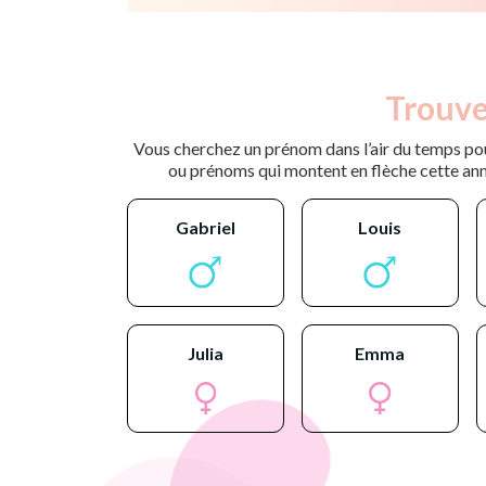
Trouve
Vous cherchez un prénom dans l’air du temps pou
ou prénoms qui montent en flèche cette ann
gabriel
louis
julia
emma