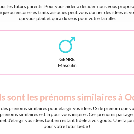
r les futurs parents. Pour vous aider à décider, nous vous proposon
ique ou encore ses traits associés peut vous donner des idées et vo
qui vous plaît et qui a du sens pour votre famille.
GENRE
Masculin
s sont les prénoms similaires à Od
des prénoms similaires pour élargir vos idées ! Si le prénom que vo
rénoms similaires est là pour vous inspirer. Ces prénoms partagent 
met d’élargir vos idées tout en restant fidèle à vos goûts. Une faço
pour votre futur bébé !