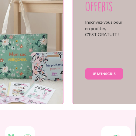
offerts
Inscrivez-vous pour
en profiter,
C'EST GRATUIT !
JE M'INSCRIS