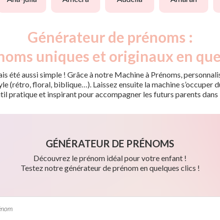
Générateur de prénoms :
noms uniques et originaux en que
is été aussi simple ! Grâce à notre Machine à Prénoms, personnalis
tyle (rétro, floral, biblique…). Laissez ensuite la machine s’occupe
til pratique et inspirant pour accompagner les futurs parents dans 
GÉNÉRATEUR DE PRÉNOMS
Découvrez le prénom idéal pour votre enfant !
Testez notre générateur de prénom en quelques clics !