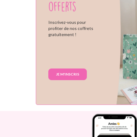
offerts
Inscrivez-vous pour
profiter de nos coffrets
gratuitement !
JE M'INSCRIS