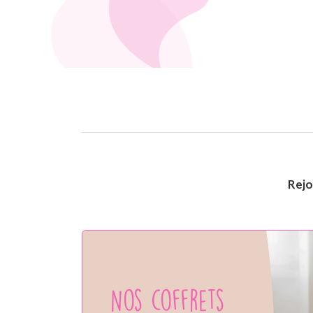
Rej
Nos coffrets