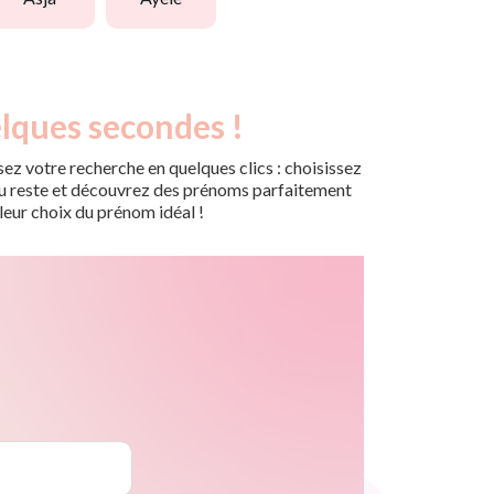
lques secondes !
ez votre recherche en quelques clics : choisissez
r du reste et découvrez des prénoms parfaitement
leur choix du prénom idéal !