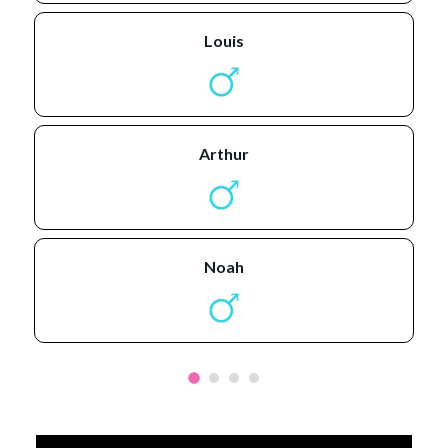
louis
arthur
noah