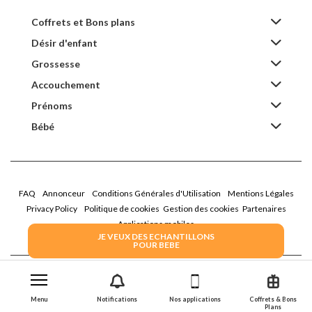
Coffrets et Bons plans
Désir d'enfant
Grossesse
Accouchement
Prénoms
Bébé
FAQ
Annonceur
Conditions Générales d'Utilisation
Mentions Légales
Privacy Policy
Politique de cookies
Gestion des cookies
Partenaires
Applications mobiles
JE VEUX DES ECHANTILLONS
POUR BEBE
2026 Family Service - La Boîte Rose
Menu
Notifications
Nos applications
Coffrets & Bons
Plans