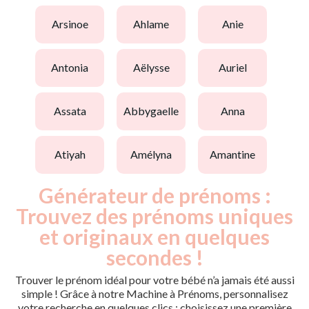
arsinoe
ahlame
anie
antonia
aëlysse
auriel
assata
abbygaelle
anna
atiyah
amélyna
amantine
Générateur de prénoms :
Trouvez des prénoms uniques
et originaux en quelques
secondes !
Trouver le prénom idéal pour votre bébé n’a jamais été aussi
simple ! Grâce à notre Machine à Prénoms, personnalisez
votre recherche en quelques clics : choisissez une première