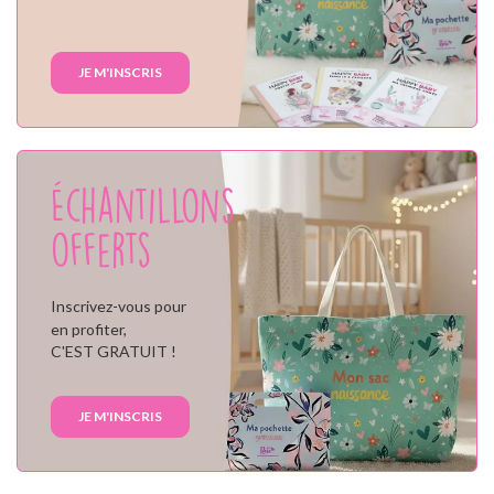
JE M'INSCRIS
Échantillons
offerts
Inscrivez-vous pour
en profiter,
C'EST GRATUIT !
JE M'INSCRIS