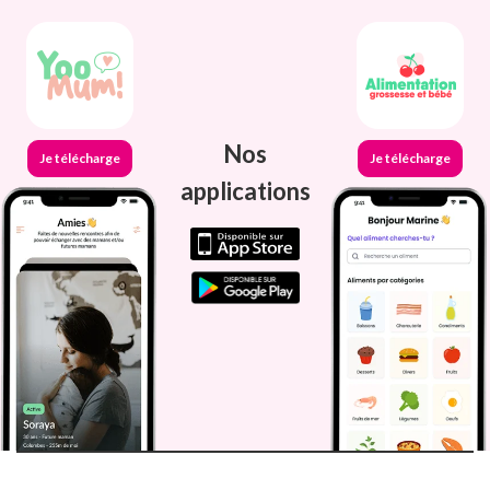
Nos
Je télécharge
Je télécharge
applications