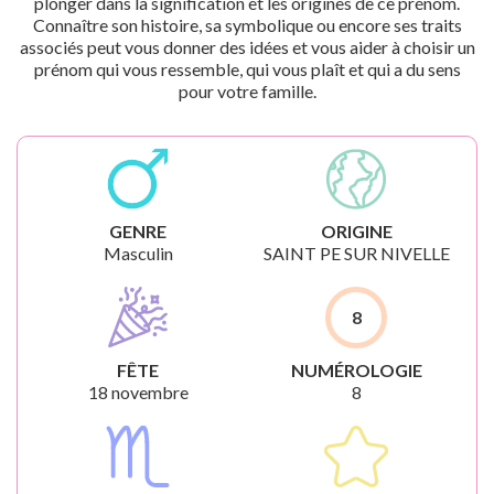
plonger dans la signification et les origines de ce prénom.
Connaître son histoire, sa symbolique ou encore ses traits
associés peut vous donner des idées et vous aider à choisir un
prénom qui vous ressemble, qui vous plaît et qui a du sens
pour votre famille.
GENRE
ORIGINE
Masculin
SAINT PE SUR NIVELLE
8
FÊTE
NUMÉROLOGIE
18 novembre
8