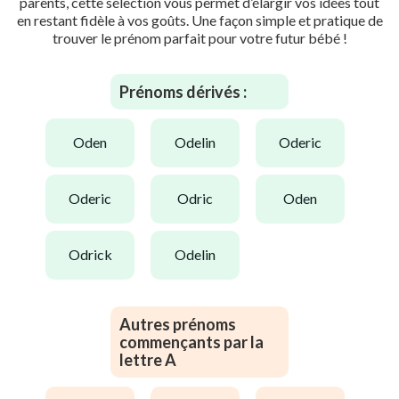
parents, cette sélection vous permet d’élargir vos idées tout
en restant fidèle à vos goûts. Une façon simple et pratique de
trouver le prénom parfait pour votre futur bébé !
Prénoms dérivés :
oden
odelin
oderic
oderic
odric
oden
odrick
odelin
Autres prénoms
commençants par la
lettre A