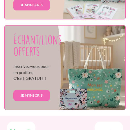
JE M'INSCRIS
Échantillons
offerts
Inscrivez-vous pour
en profiter,
C'EST GRATUIT !
JE M'INSCRIS