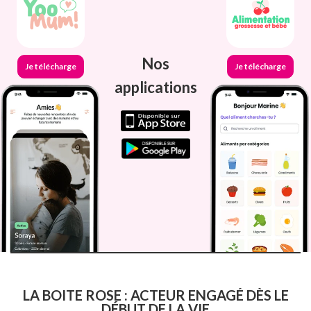
Nos
Je télécharge
Je télécharge
applications
LA BOITE ROSE : ACTEUR ENGAGÉ DÈS LE
DÉBUT DE LA VIE