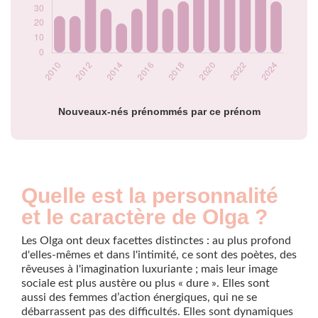
2021
50
2022
45
2023
40
2024
35
Popularité du
prénom Olga par
année
Nouveaux-nés prénommés par ce prénom
Quelle est la personnalité
et le caractère de Olga ?
Les Olga ont deux facettes distinctes : au plus profond
d'elles-mêmes et dans l'intimité, ce sont des poètes, des
rêveuses à l'imagination luxuriante ; mais leur image
sociale est plus austère ou plus « dure ». Elles sont
aussi des femmes d’action énergiques, qui ne se
débarrassent pas des difficultés. Elles sont dynamiques