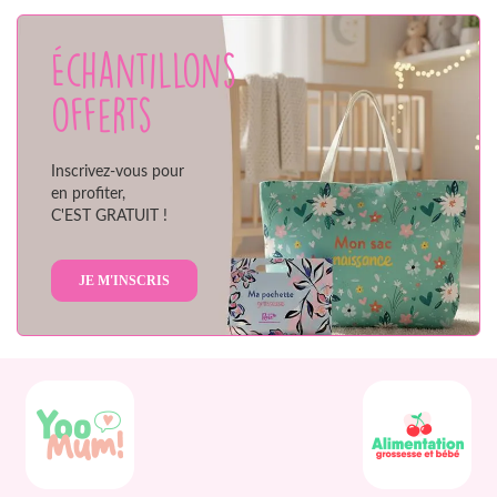
Échantillons
offerts
Inscrivez-vous pour
en profiter,
C'EST GRATUIT !
JE M'INSCRIS