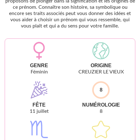
proposons de plonger dans la signification et les origines de
ce prénom. Connaître son histoire, sa symbolique ou
encore ses traits associés peut vous donner des idées et
vous aider à choisir un prénom qui vous ressemble, qui
vous plaît et qui a du sens pour votre famille.
GENRE
ORIGINE
Féminin
CREUZIER LE VIEUX
8
FÊTE
NUMÉROLOGIE
11 juillet
8