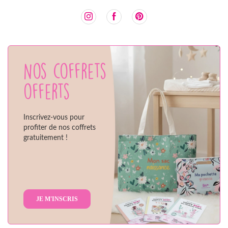
Nos coffrets
offerts
Inscrivez-vous pour
profiter de nos coffrets
gratuitement !
JE M'INSCRIS