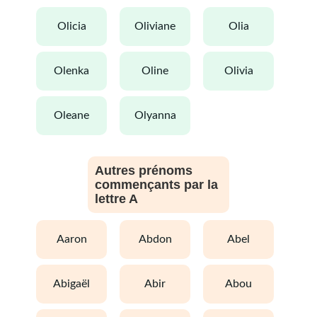
olicia
oliviane
olia
olenka
oline
olivia
oleane
olyanna
Autres prénoms
commençants par la
lettre A
aaron
abdon
abel
abigaël
abir
abou