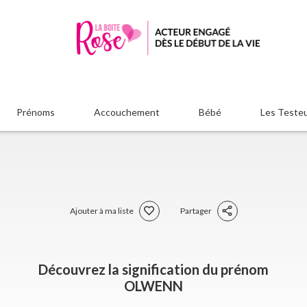
Prénoms
Accouchement
Bébé
Les Teste
Ajouter à ma liste
Partager
Découvrez la signification du prénom
OLWENN