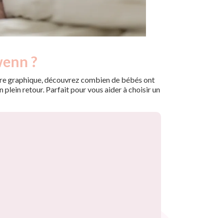
wenn ?
 notre graphique, découvrez combien de bébés ont
plein retour. Parfait pour vous aider à choisir un