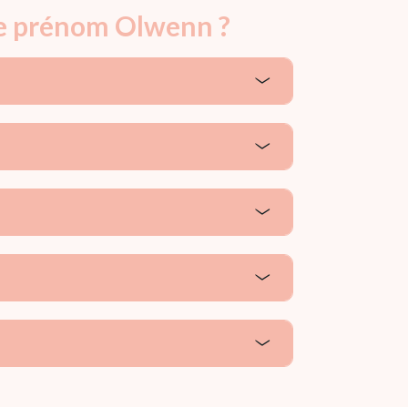
 le prénom Olwenn ?