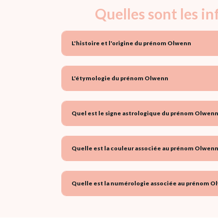
Quelles sont les i
L'histoire et l'origine du prénom Olwenn
L'étymologie du prénom Olwenn
Quel est le signe astrologique du prénom Olwenn
Quelle est la couleur associée au prénom Olwenn
Quelle est la numérologie associée au prénom O