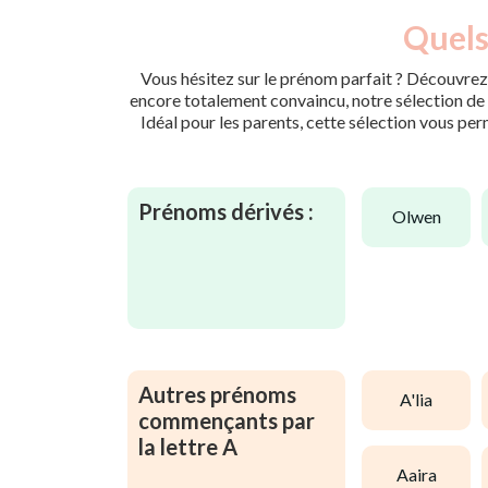
Quels
Vous hésitez sur le prénom parfait ? Découvrez 
encore totalement convaincu, notre sélection de p
Idéal pour les parents, cette sélection vous per
Prénoms dérivés :
olwen
Autres prénoms
a'lia
commençants par
la lettre A
aaira