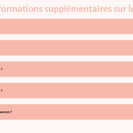
nformations supplémentaires sur
 ?
 ?
lwenn ?