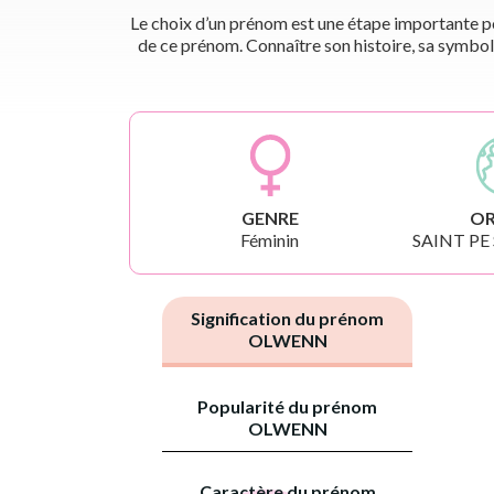
Le choix d’un prénom est une étape importante pou
de ce prénom. Connaître son histoire, sa symbol
GENRE
OR
Féminin
SAINT PE
Signification du prénom
OLWENN
Popularité du prénom
OLWENN
Caractère du prénom