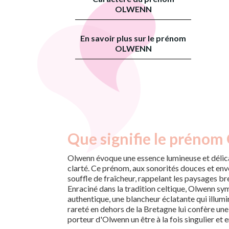
OLWENN
En savoir plus sur le prénom
OLWENN
Que signifie le prénom
Olwenn évoque une essence lumineuse et délicat
clarté. Ce prénom, aux sonorités douces et e
souffle de fraîcheur, rappelant les paysages br
Enraciné dans la tradition celtique, Olwenn s
authentique, une blancheur éclatante qui illumin
rareté en dehors de la Bretagne lui confère une
porteur d'Olwenn un être à la fois singulier et 