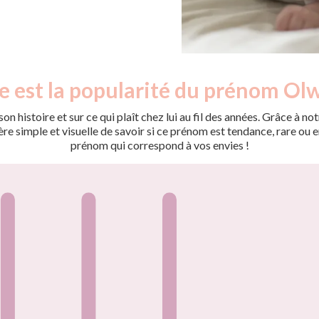
e est la popularité du prénom Ol
on histoire et sur ce qui plaît chez lui au fil des années. Grâce à
 simple et visuelle de savoir si ce prénom est tendance, rare ou en 
prénom qui correspond à vos envies !