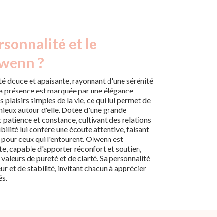
rsonnalité et le
lwenn ?
é douce et apaisante, rayonnant d'une sérénité
. Sa présence est marquée par une élégance
 plaisirs simples de la vie, ce qui lui permet de
ieux autour d'elle. Dotée d'une grande
 patience et constance, cultivant des relations
ibilité lui confère une écoute attentive, faisant
 pour ceux qui l'entourent. Olwenn est
e, capable d'apporter réconfort et soutien,
 valeurs de pureté et de clarté. Sa personnalité
ur et de stabilité, invitant chacun à apprécier
és.