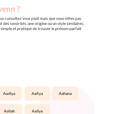
wenn ?
us consultez vous plaît mais que vous n’êtes pas
des sonorités, une origine ou un style similaires.
n simple et pratique de trouver le prénom parfait
aadiya
aafiya
aahana
aaliah
aaliya