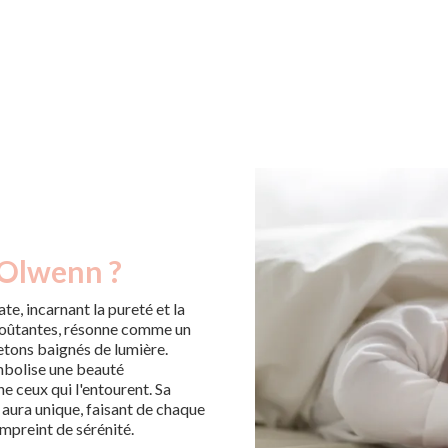
 Olwenn ?
e, incarnant la pureté et la
nvoûtantes, résonne comme un
etons baignés de lumière.
ymbolise une beauté
e ceux qui l'entourent. Sa
 aura unique, faisant de chaque
empreint de sérénité.