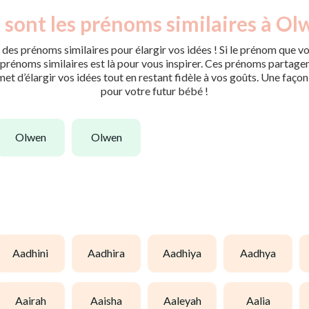
 sont les prénoms similaires à Ol
des prénoms similaires pour élargir vos idées ! Si le prénom que vo
rénoms similaires est là pour vous inspirer. Ces prénoms partagent 
met d’élargir vos idées tout en restant fidèle à vos goûts. Une faço
pour votre futur bébé !
olwen
olwen
aadhini
aadhira
aadhiya
aadhya
aairah
aaisha
aaleyah
aalia