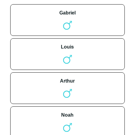
gabriel
louis
arthur
noah