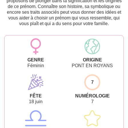
proposons de plonger dans la signification et les origines
de ce prénom. Connaître son histoire, sa symbolique ou
encore ses traits associés peut vous donner des idées et
vous aider à choisir un prénom qui vous ressemble, qui
vous plaît et qui a du sens pour votre famille.
GENRE
ORIGINE
Féminin
PONT EN ROYANS
7
FÊTE
NUMÉROLOGIE
18 juin
7