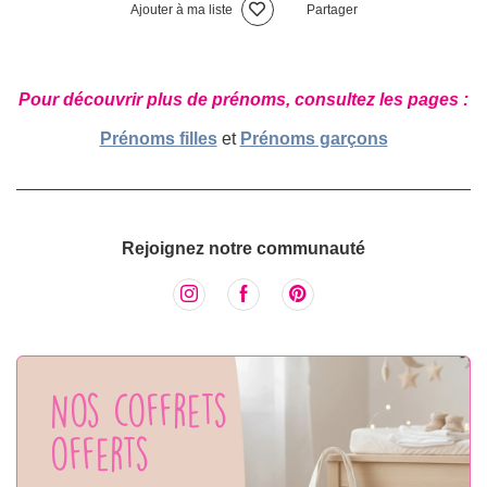
Ajouter à ma liste
Partager
Pour découvrir plus de prénoms, consultez les pages :
Prénoms filles
et
Prénoms garçons
Rejoignez notre communauté
Nos coffrets
offerts