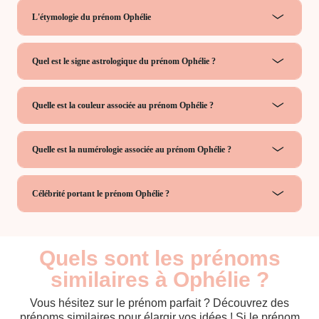
L'étymologie du prénom Ophélie
Quel est le signe astrologique du prénom Ophélie ?
Quelle est la couleur associée au prénom Ophélie ?
Quelle est la numérologie associée au prénom Ophélie ?
Célébrité portant le prénom Ophélie ?
Quels sont les prénoms
similaires à Ophélie ?
Vous hésitez sur le prénom parfait ? Découvrez des
prénoms similaires pour élargir vos idées ! Si le prénom