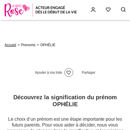
Aller
au
contenu
principal
Fil
Accueil
Prenoms
OPHÉLIE
d'Ariane
Ajouter à ma liste
Partager
Découvrez la signification du prénom
OPHÉLIE
Le choix d’un prénom est une étape importante pour les
futurs parents. Pour vous aider à décider, nous vous