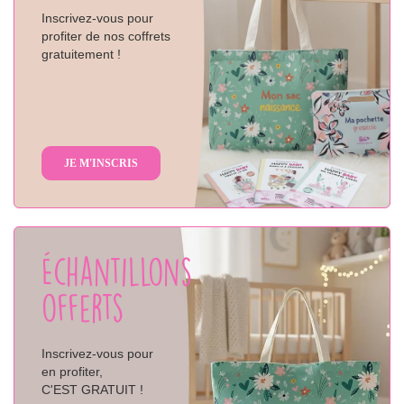
Inscrivez-vous pour
profiter de nos coffrets
gratuitement !
JE M'INSCRIS
Échantillons
offerts
Inscrivez-vous pour
en profiter,
C'EST GRATUIT !