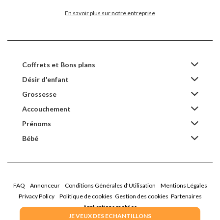
En savoir plus sur notre entreprise
Coffrets et Bons plans
Désir d'enfant
Grossesse
Accouchement
Prénoms
Bébé
FAQ
Annonceur
Conditions Générales d'Utilisation
Mentions Légales
Privacy Policy
Politique de cookies
Gestion des cookies
Partenaires
Applications mobiles
JE VEUX DES ECHANTILLONS