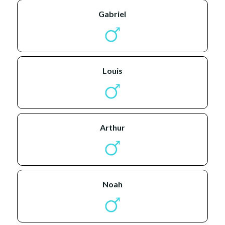
gabriel
louis
arthur
noah