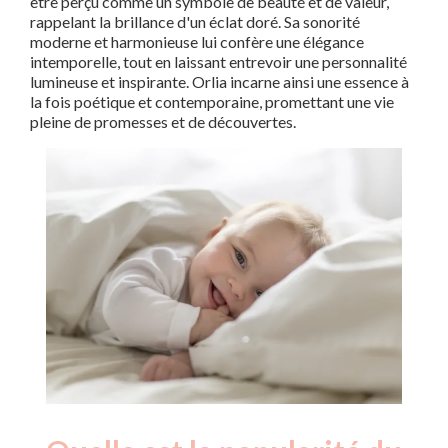
être perçu comme un symbole de beauté et de valeur,
rappelant la brillance d'un éclat doré. Sa sonorité
moderne et harmonieuse lui confère une élégance
intemporelle, tout en laissant entrevoir une personnalité
lumineuse et inspirante. Orlia incarne ainsi une essence à
la fois poétique et contemporaine, promettant une vie
pleine de promesses et de découvertes.
Nouveaux-