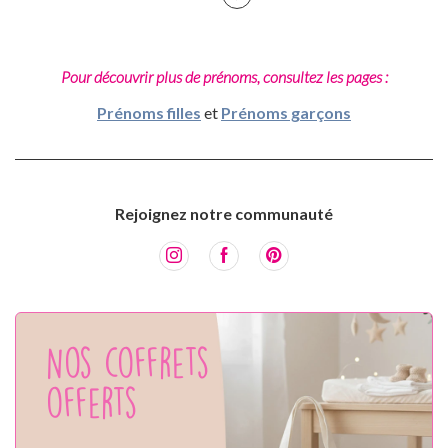
Pour découvrir plus de prénoms, consultez les pages :
Prénoms filles
et
Prénoms garçons
Rejoignez notre communauté
Nos coffrets
offerts