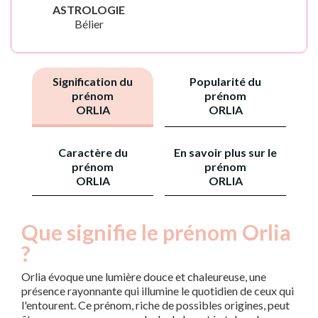
ASTROLOGIE
Bélier
Signification du
Popularité du
prénom
prénom
ORLIA
ORLIA
Caractère du
En savoir plus sur le
prénom
prénom
ORLIA
ORLIA
Que signifie le prénom Orlia
?
Orlia évoque une lumière douce et chaleureuse, une
présence rayonnante qui illumine le quotidien de ceux qui
l'entourent. Ce prénom, riche de possibles origines, peut