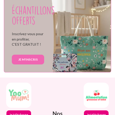
Échantillons
offerts
Inscrivez-vous pour
en profiter,
C'EST GRATUIT !
JE M'INSCRIS
Nos
Je télécharge
Je télécharge