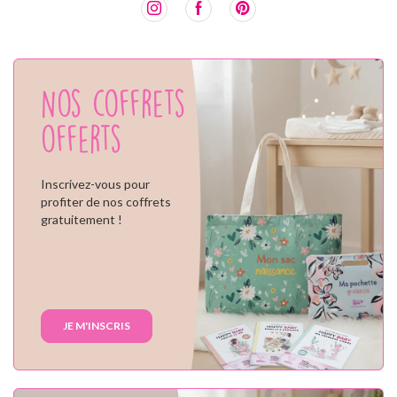
Nos coffrets
offerts
Inscrivez-vous pour
profiter de nos coffrets
gratuitement !
JE M'INSCRIS