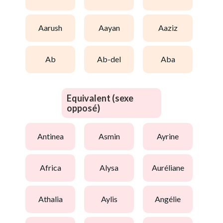
aarush
aayan
aaziz
ab
ab-del
aba
Equivalent (sexe
opposé)
antinea
asmin
ayrine
africa
alysa
auréliane
athalia
aylis
angélie