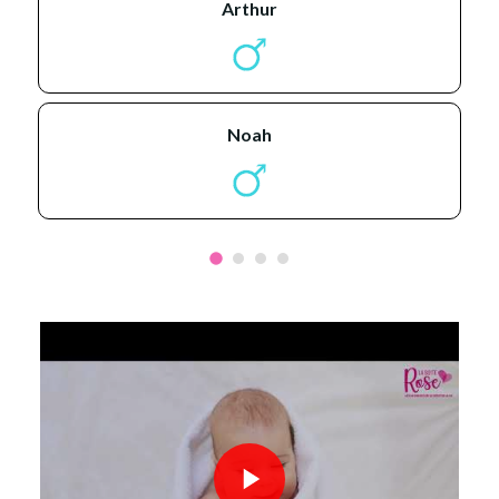
arthur
noah