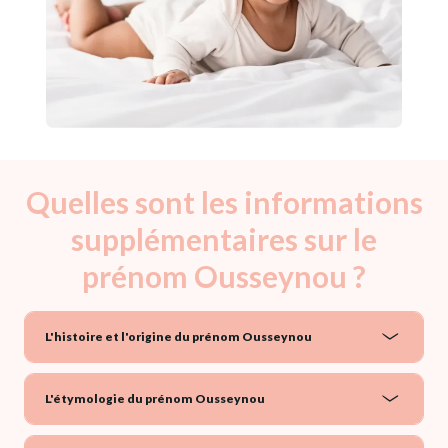
Quelles sont les informations
supplémentaires sur le
prénom Ousseynou ?
L'histoire et l'origine du prénom Ousseynou
L'étymologie du prénom Ousseynou