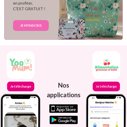
en profiter,
C'EST GRATUIT !
JE M'INSCRIS
Nos
Je télécharge
Je télécharge
applications