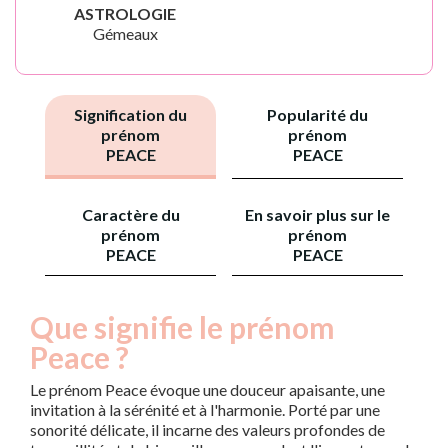
ASTROLOGIE
Gémeaux
Signification du
Popularité du
prénom
prénom
PEACE
PEACE
Caractère du
En savoir plus sur le
prénom
prénom
PEACE
PEACE
Que signifie le prénom
Peace ?
Le prénom Peace évoque une douceur apaisante, une
invitation à la sérénité et à l'harmonie. Porté par une
sonorité délicate, il incarne des valeurs profondes de