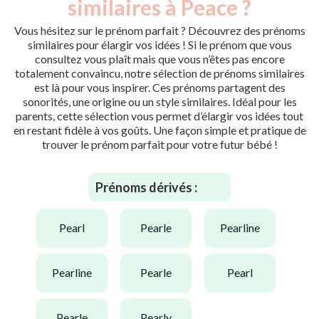
similaires à Peace ?
Vous hésitez sur le prénom parfait ? Découvrez des prénoms
similaires pour élargir vos idées ! Si le prénom que vous
consultez vous plaît mais que vous n’êtes pas encore
totalement convaincu, notre sélection de prénoms similaires
est là pour vous inspirer. Ces prénoms partagent des
sonorités, une origine ou un style similaires. Idéal pour les
parents, cette sélection vous permet d’élargir vos idées tout
en restant fidèle à vos goûts. Une façon simple et pratique de
trouver le prénom parfait pour votre futur bébé !
Prénoms dérivés :
pearl
pearle
pearline
pearline
pearle
pearl
pearle
pearly