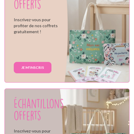
offerts
Inscrivez-vous pour
profiter de nos coffrets
gratuitement !
JE M'INSCRIS
Échantillons
offerts
Inscrivez-vous pour