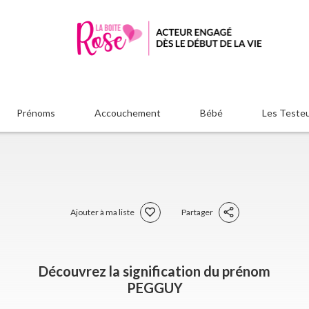
Prénoms
Accouchement
Bébé
Les Teste
Ajouter à ma liste
Partager
Découvrez la signification du prénom
PEGGUY