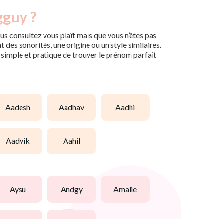
gguy ?
us consultez vous plaît mais que vous n’êtes pas
des sonorités, une origine ou un style similaires.
n simple et pratique de trouver le prénom parfait
aadesh
aadhav
aadhi
aadvik
aahil
aysu
andgy
amalie