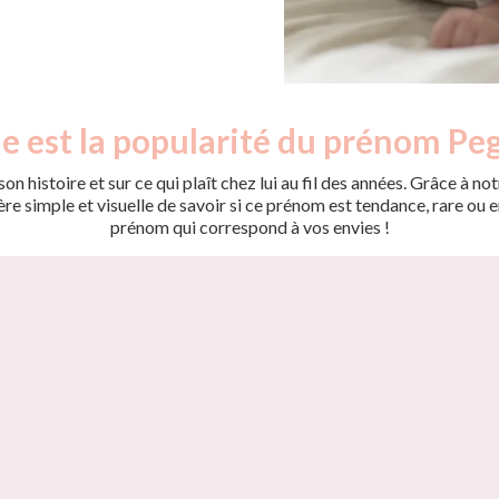
e est la popularité du prénom Pe
on histoire et sur ce qui plaît chez lui au fil des années. Grâce à
 simple et visuelle de savoir si ce prénom est tendance, rare ou en 
prénom qui correspond à vos envies !