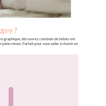
gguy ?
 notre graphique, découvrez combien de bébés ont
plein retour. Parfait pour vous aider à choisir un