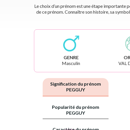
Le choix d’un prénom est une étape importante pou
de ce prénom. Connaître son histoire, sa symbol
GENRE
OR
Masculin
VAL 
Signification du prénom
PEGGUY
Popularité du prénom
PEGGUY
Caractère du prénom