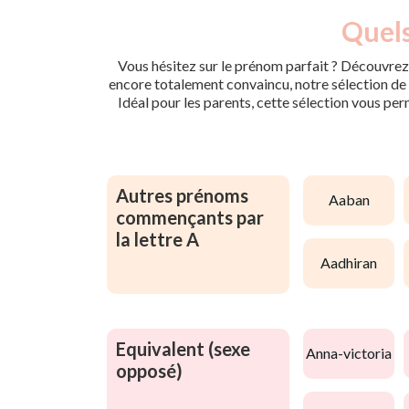
Quels
Vous hésitez sur le prénom parfait ? Découvrez 
encore totalement convaincu, notre sélection de p
Idéal pour les parents, cette sélection vous per
Autres prénoms
aaban
commençants par
la lettre A
aadhiran
Equivalent (sexe
anna-victoria
opposé)