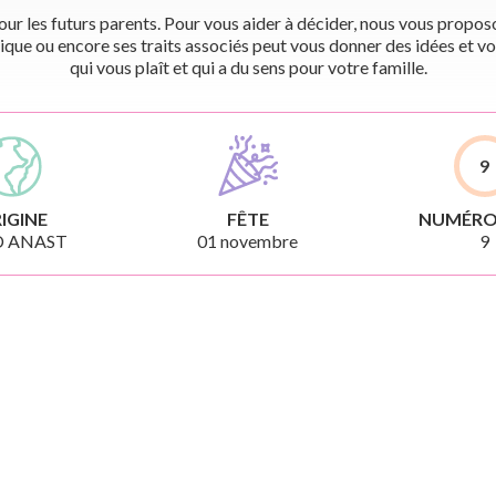
r les futurs parents. Pour vous aider à décider, nous vous proposon
ique ou encore ses traits associés peut vous donner des idées et vo
qui vous plaît et qui a du sens pour votre famille.
9
IGINE
FÊTE
NUMÉRO
D ANAST
01 novembre
9