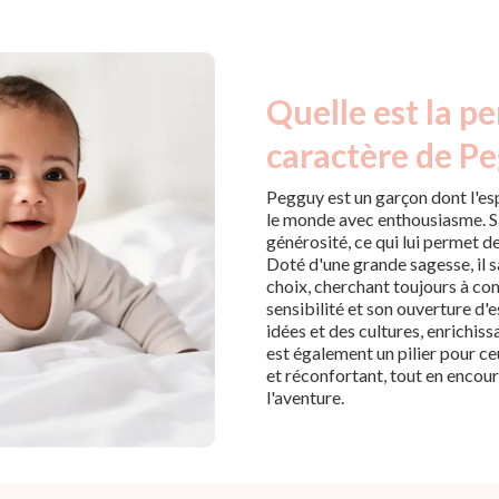
Quelle est la pe
caractère de Pe
Pegguy est un garçon dont l'esp
le monde avec enthousiasme. S
générosité, ce qui lui permet de
Doté d'une grande sagesse, il 
choix, cherchant toujours à com
sensibilité et son ouverture d'e
idées et des cultures, enrichis
est également un pilier pour ce
et réconfortant, tout en encou
l'aventure.