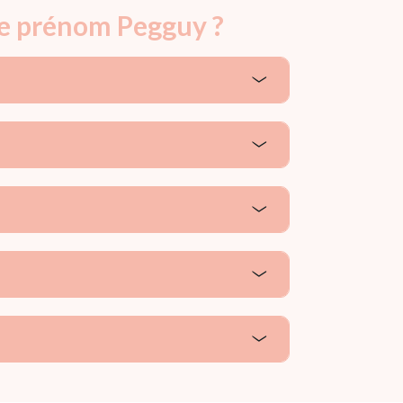
le prénom Pegguy ?