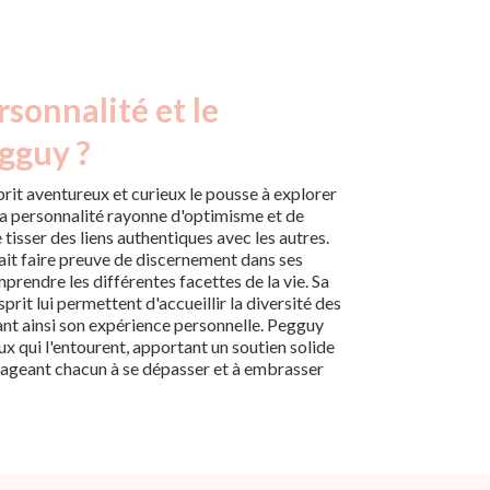
rsonnalité et le
gguy ?
rit aventureux et curieux le pousse à explorer
a personnalité rayonne d'optimisme et de
 tisser des liens authentiques avec les autres.
sait faire preuve de discernement dans ses
prendre les différentes facettes de la vie. Sa
sprit lui permettent d'accueillir la diversité des
sant ainsi son expérience personnelle. Pegguy
ux qui l'entourent, apportant un soutien solide
rageant chacun à se dépasser et à embrasser