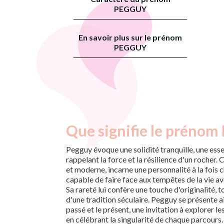
PEGGUY
En savoir plus sur le prénom
PEGGUY
Que signifie le prénom
Pegguy évoque une solidité tranquille, une esse
rappelant la force et la résilience d'un rocher.
et moderne, incarne une personnalité à la fois 
capable de faire face aux tempêtes de la vie av
Sa rareté lui confère une touche d'originalité, t
d'une tradition séculaire. Pegguy se présente 
passé et le présent, une invitation à explorer le
en célébrant la singularité de chaque parcours.