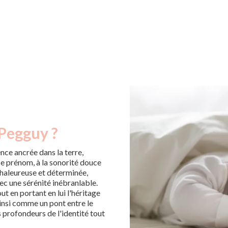
 Pegguy ?
nce ancrée dans la terre,
 Ce prénom, à la sonorité douce
chaleureuse et déterminée,
ec une sérénité inébranlable.
out en portant en lui l'héritage
ainsi comme un pont entre le
s profondeurs de l'identité tout