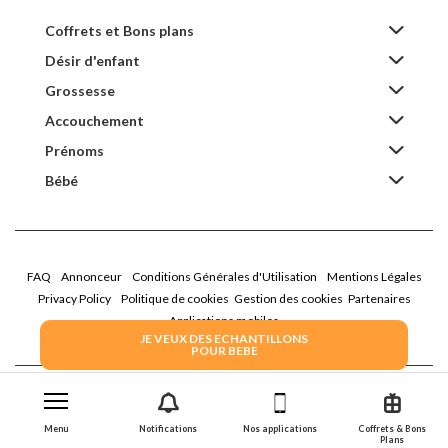
Coffrets et Bons plans
Désir d'enfant
Grossesse
Accouchement
Prénoms
Bébé
FAQ
Annonceur
Conditions Générales d'Utilisation
Mentions Légales
Privacy Policy
Politique de cookies
Gestion des cookies
Partenaires
Applications mobiles
JE VEUX DES ECHANTILLONS
POUR BEBE
2026 Family Service - La Boîte Rose
Menu
Notifications
Nos applications
Coffrets & Bons
Plans