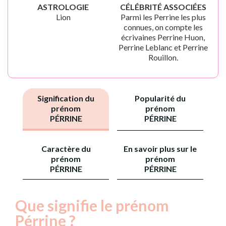
ASTROLOGIE
CÉLÉBRITÉ ASSOCIÉES
Lion
Parmi les Perrine les plus
connues, on compte les
écrivaines Perrine Huon,
Perrine Leblanc et Perrine
Rouillon.
Signification du
Popularité du
prénom
prénom
PÉRRINE
PÉRRINE
Caractère du
En savoir plus sur le
prénom
prénom
PÉRRINE
PÉRRINE
Que signifie le prénom
Pérrine ?