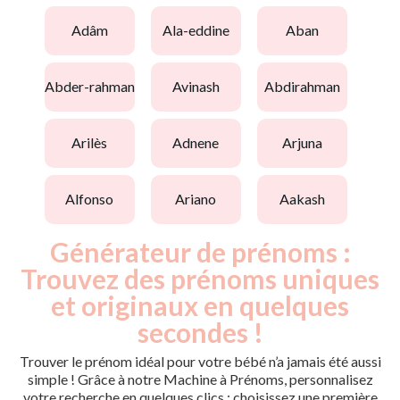
adâm
ala-eddine
aban
abder-rahman
avinash
abdirahman
arilès
adnene
arjuna
alfonso
ariano
aakash
Générateur de prénoms :
Trouvez des prénoms uniques
et originaux en quelques
secondes !
Trouver le prénom idéal pour votre bébé n’a jamais été aussi
simple ! Grâce à notre Machine à Prénoms, personnalisez
votre recherche en quelques clics : choisissez une première