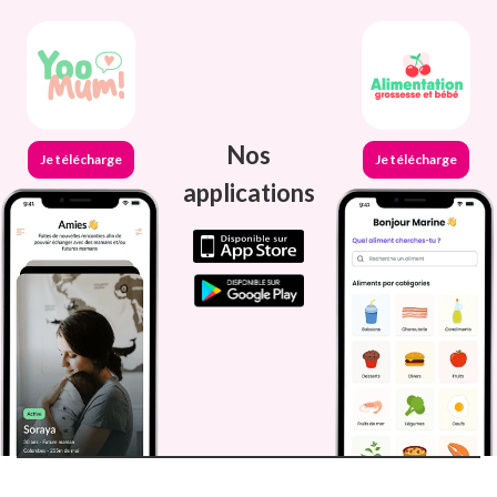
Nos
Je télécharge
Je télécharge
applications