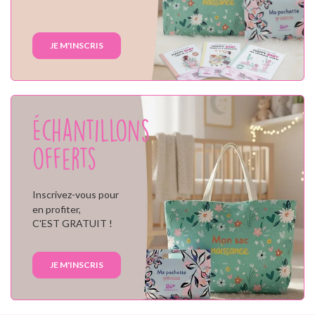
JE M'INSCRIS
Échantillons
offerts
Inscrivez-vous pour
en profiter,
C'EST GRATUIT !
JE M'INSCRIS