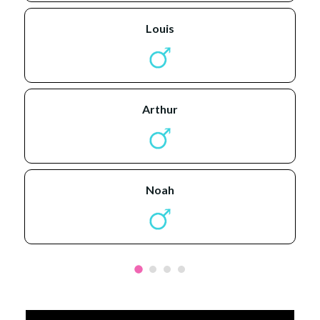
louis
arthur
noah