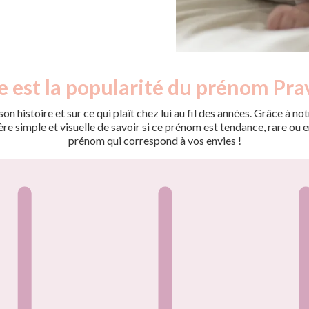
e est la popularité du prénom Pra
on histoire et sur ce qui plaît chez lui au fil des années. Grâce à
 simple et visuelle de savoir si ce prénom est tendance, rare ou en 
prénom qui correspond à vos envies !