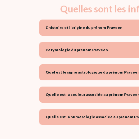
Quelles sont les i
L'histoire et l'origine du prénom Praveen
L'étymologie du prénom Praveen
Quel est le signe astrologique du prénom Praveen
Quelle est la couleur associée au prénom Praveen
Quelle est la numérologie associée au prénom Pr