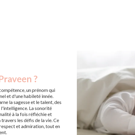
 Praveen ?
 compétence, un prénom qui
el et d'une habileté innée.
arne la sagesse et le talent, des
 l'intelligence. La sonorité
lité à la fois réfléchie et
ravers les défis de la vie. Ce
 respect et admiration, tout en
ent.