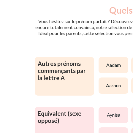
Quels
Vous hésitez sur le prénom parfait ? Découvrez 
encore totalement convaincu, notre sélection de p
Idéal pour les parents, cette sélection vous per
Autres prénoms
aadam
commençants par
la lettre A
aaroun
Equivalent (sexe
aynisa
opposé)