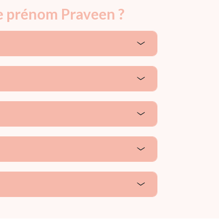
le prénom Praveen ?