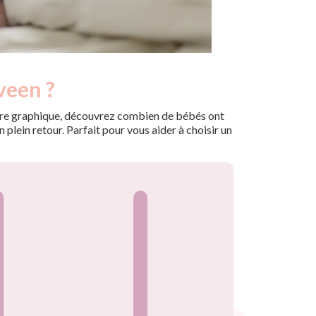
veen ?
 notre graphique, découvrez combien de bébés ont
plein retour. Parfait pour vous aider à choisir un