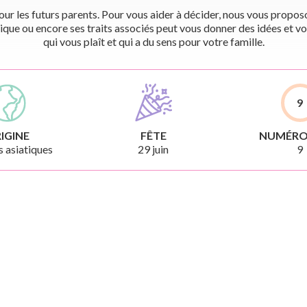
r les futurs parents. Pour vous aider à décider, nous vous proposon
ique ou encore ses traits associés peut vous donner des idées et vo
qui vous plaît et qui a du sens pour votre famille.
9
IGINE
FÊTE
NUMÉRO
 asiatiques
29 juin
9