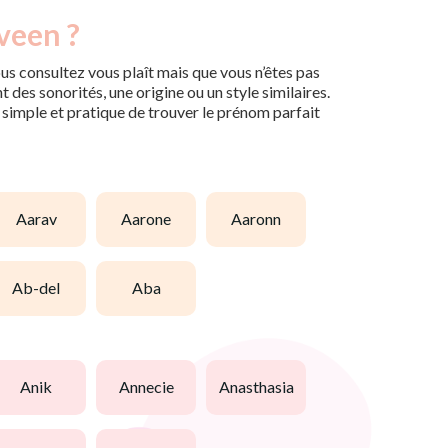
veen ?
us consultez vous plaît mais que vous n’êtes pas
des sonorités, une origine ou un style similaires.
n simple et pratique de trouver le prénom parfait
aarav
aarone
aaronn
ab-del
aba
anik
annecie
anasthasia