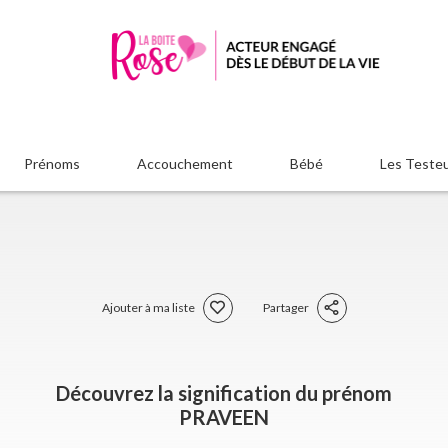
Prénoms
Accouchement
Bébé
Les Teste
Ajouter à ma liste
Partager
Découvrez la signification du prénom
PRAVEEN