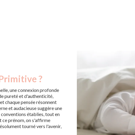
Primitive ?
elle, une connexion profonde
 de pureté et d'authenticité,
e et chaque pensée résonnent
erne et audacieuse suggère une
s conventions établies, tout en
t ce prénom, on s'affirme
ésolument tourné vers l'avenir,