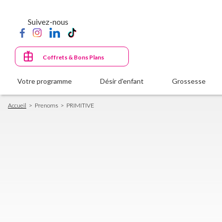
Aller
au
Suivez-nous
contenu
principal
Coffrets & Bons Plans
Votre programme
Désir d'enfant
Grossesse
Fil
Accueil
Prenoms
PRIMITIVE
d'Ariane