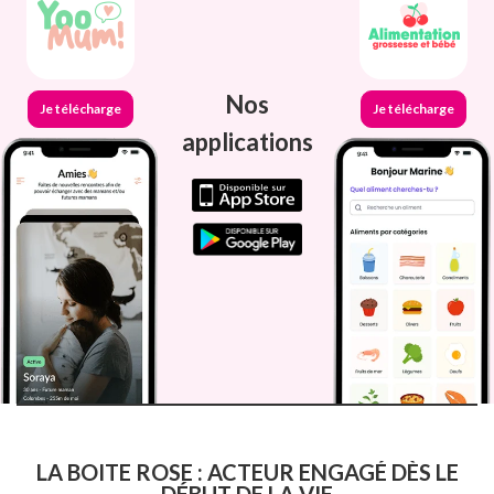
Nos
Je télécharge
Je télécharge
applications
LA BOITE ROSE : ACTEUR ENGAGÉ DÈS LE
DÉBUT DE LA VIE