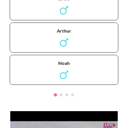
arthur
noah