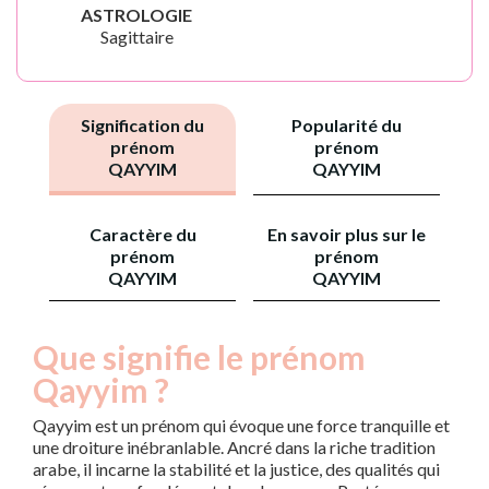
ASTROLOGIE
Sagittaire
Signification du
Popularité du
prénom
prénom
QAYYIM
QAYYIM
Caractère du
En savoir plus sur le
prénom
prénom
QAYYIM
QAYYIM
Que signifie le prénom
Qayyim ?
Qayyim est un prénom qui évoque une force tranquille et
une droiture inébranlable. Ancré dans la riche tradition
arabe, il incarne la stabilité et la justice, des qualités qui