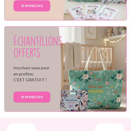
JE M'INSCRIS
Échantillons
offerts
Inscrivez-vous pour
en profiter,
C'EST GRATUIT !
JE M'INSCRIS