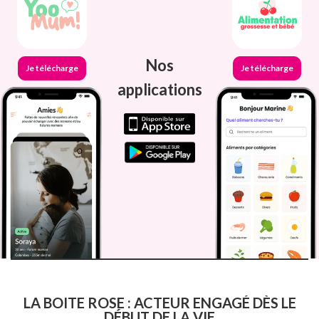
Nos
Je télécharge
Je télécharge
applications
LA BOITE ROSE : ACTEUR ENGAGÉ DÈS LE
DÉBUT DE LA VIE