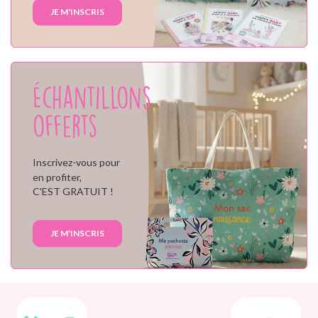
JE M'INSCRIS
Échantillons
offerts
Inscrivez-vous pour
en profiter,
C'EST GRATUIT !
JE M'INSCRIS