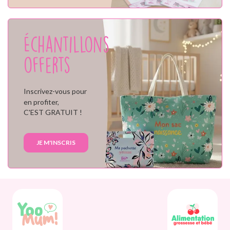
Échantillons
offerts
Inscrivez-vous pour
en profiter,
C'EST GRATUIT !
JE M'INSCRIS