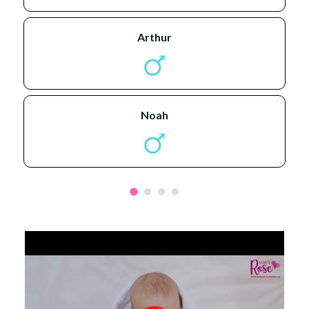
arthur
noah