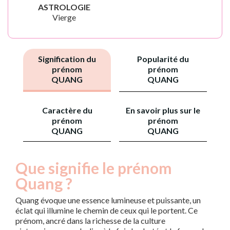
ASTROLOGIE
Vierge
Signification du
Popularité du
prénom
prénom
QUANG
QUANG
Caractère du
En savoir plus sur le
prénom
prénom
QUANG
QUANG
Que signifie le prénom
Quang ?
Quang évoque une essence lumineuse et puissante, un
éclat qui illumine le chemin de ceux qui le portent. Ce
prénom, ancré dans la richesse de la culture