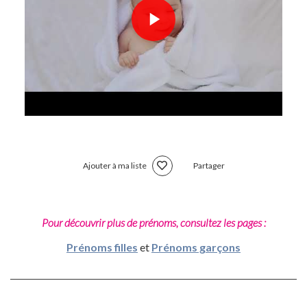
Ajouter à ma liste
Partager
Pour découvrir plus de prénoms, consultez les pages :
Prénoms filles
et
Prénoms garçons