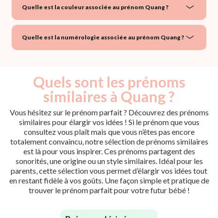
Quelle est la couleur associée au prénom Quang ?
Quelle est la numérologie associée au prénom Quang ?
Quels sont les prénoms
similaires à Quang ?
Vous hésitez sur le prénom parfait ? Découvrez des prénoms
similaires pour élargir vos idées ! Si le prénom que vous
consultez vous plaît mais que vous n’êtes pas encore
totalement convaincu, notre sélection de prénoms similaires
est là pour vous inspirer. Ces prénoms partagent des
sonorités, une origine ou un style similaires. Idéal pour les
parents, cette sélection vous permet d’élargir vos idées tout
en restant fidèle à vos goûts. Une façon simple et pratique de
trouver le prénom parfait pour votre futur bébé !