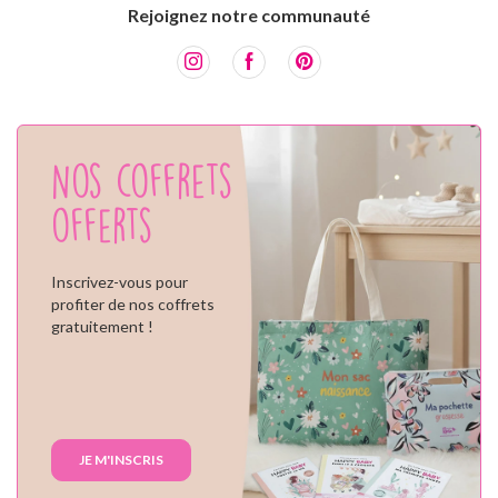
Rejoignez notre communauté
Nos coffrets
offerts
Inscrivez-vous pour
profiter de nos coffrets
gratuitement !
JE M'INSCRIS