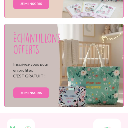
JE M'INSCRIS
Échantillons
offerts
Inscrivez-vous pour
en profiter,
C'EST GRATUIT !
JE M'INSCRIS