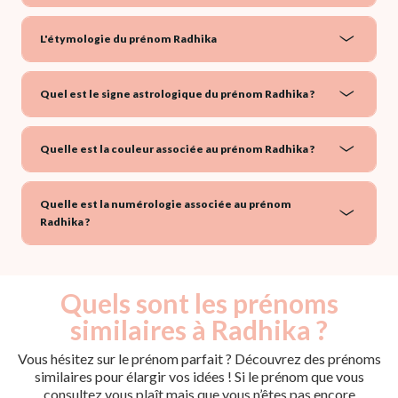
L'étymologie du prénom Radhika
Quel est le signe astrologique du prénom Radhika ?
Quelle est la couleur associée au prénom Radhika ?
Quelle est la numérologie associée au prénom
Radhika ?
Quels sont les prénoms
similaires à Radhika ?
Vous hésitez sur le prénom parfait ? Découvrez des prénoms
similaires pour élargir vos idées ! Si le prénom que vous
consultez vous plaît mais que vous n’êtes pas encore