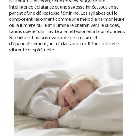
Krishna. Ce prénom, riche de sens, suggère une
intelligence éclatante et une sagesse innée, tout en se
parant d'une délicatesse féminine. Les syllabes qui le
composent résonnent comme une mélodie harmonieuse,
où la lumière du "Ra" illumine le chemin vers le succès,
tandis que le "dhi" invite à la réflexion et à la profondeur.
Radhika est ainsi un symbole de réussite et
d'épanouissement, ancré dans une tradition culturelle
vibrante et spirituelle.