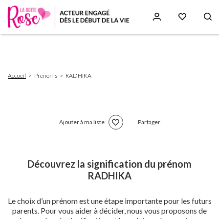
Aller
au
contenu
principal
Fil
Accueil
Prenoms
RADHIKA
d'Ariane
Ajouter à ma liste
Partager
Découvrez la signification du prénom
RADHIKA
Le choix d’un prénom est une étape importante pour les futurs
parents. Pour vous aider à décider, nous vous proposons de