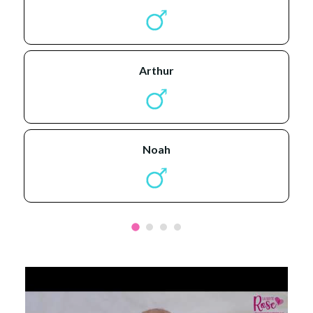
arthur
noah