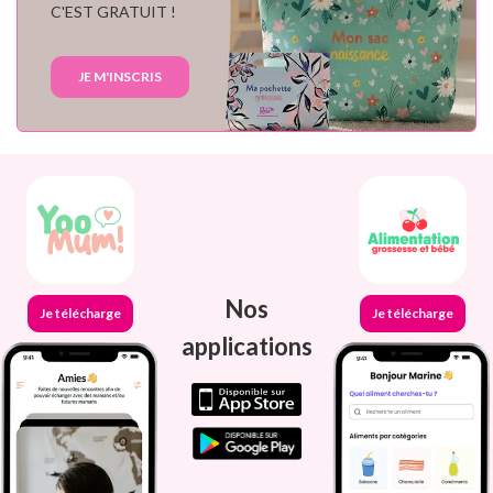
C'EST GRATUIT !
JE M'INSCRIS
Nos
Je télécharge
Je télécharge
applications