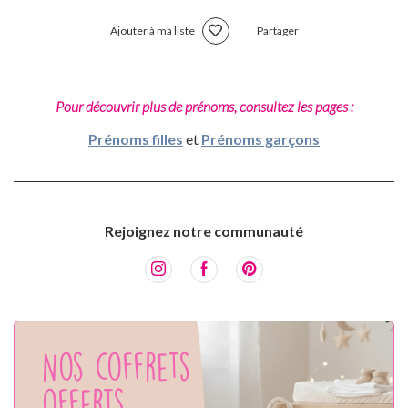
Ajouter à ma liste
Partager
Pour découvrir plus de prénoms, consultez les pages :
Prénoms filles
et
Prénoms garçons
Rejoignez notre communauté
Nos coffrets
offerts