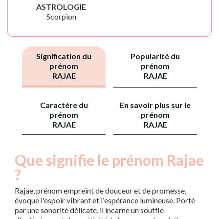
ASTROLOGIE
Scorpion
Signification du
Popularité du
prénom
prénom
RAJAE
RAJAE
Caractère du
En savoir plus sur le
prénom
prénom
RAJAE
RAJAE
Que signifie le prénom Rajae
?
Rajae, prénom empreint de douceur et de promesse,
évoque l'espoir vibrant et l'espérance lumineuse. Porté
par une sonorité délicate, il incarne un souffle