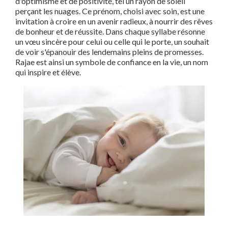
d'optimisme et de positivité, tel un rayon de soleil
perçant les nuages. Ce prénom, choisi avec soin, est une
invitation à croire en un avenir radieux, à nourrir des rêves
de bonheur et de réussite. Dans chaque syllabe résonne
un vœu sincère pour celui ou celle qui le porte, un souhait
de voir s'épanouir des lendemains pleins de promesses.
Rajae est ainsi un symbole de confiance en la vie, un nom
qui inspire et élève.